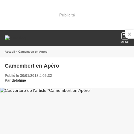
Publicité
MENU
Accueil
» Camembert en Apéro
Camembert en Apéro
Publié le 30/01/2018 à 05:32
Par
delphine