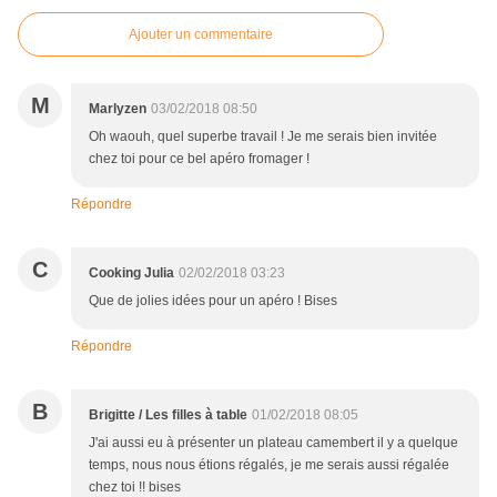
Ajouter un commentaire
M
Marlyzen
03/02/2018 08:50
Oh waouh, quel superbe travail ! Je me serais bien invitée
chez toi pour ce bel apéro fromager !
Répondre
C
Cooking Julia
02/02/2018 03:23
Que de jolies idées pour un apéro ! Bises
Répondre
B
Brigitte / Les filles à table
01/02/2018 08:05
J'ai aussi eu à présenter un plateau camembert il y a quelque
temps, nous nous étions régalés, je me serais aussi régalée
chez toi !! bises