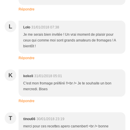
Répondre
L
Lolo
31/01/2018 07:38
Je me serais bien invitée ! Un vrai moment de plaisir pour
ceux qui comme moi sont grands amateurs de fromages ! A
bientôt !
Répondre
K
kekeli
31/01/2018 05:01
C'est mon fromage préféré !!<br /> Je te souhaite un bon
mercredi. Bises
Répondre
T
tinou66
30/01/2018 23:19
merci pour ces recettes apero camenbert <br /> bonne