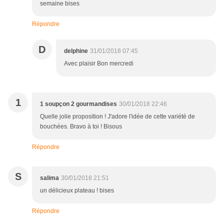
semaine bises
Répondre
D
delphine
31/01/2018 07:45
Avec plaisir Bon mercredi
1
1 soupçon 2 gourmandises
30/01/2018 22:46
Quelle jolie proposition ! J'adore l'idée de cette variété de
bouchées. Bravo à toi ! Bisous
Répondre
S
salima
30/01/2018 21:51
un délicieux plateau ! bises
Répondre