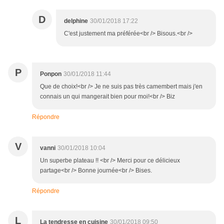
D
delphine
30/01/2018 17:22
C'est justement ma préférée<br /> Bisous.<br />
P
Ponpon
30/01/2018 11:44
Que de choix!<br /> Je ne suis pas très camembert mais j'en
connais un qui mangerait bien pour moi!<br /> Biz
Répondre
V
vanni
30/01/2018 10:04
Un superbe plateau !! <br /> Merci pour ce délicieux
partage<br /> Bonne journée<br /> Bises.
Répondre
L
La tendresse en cuisine
30/01/2018 09:50