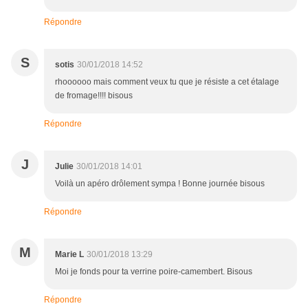
Répondre
S
sotis
30/01/2018 14:52
rhoooooo mais comment veux tu que je résiste a cet étalage
de fromage!!!! bisous
Répondre
J
Julie
30/01/2018 14:01
Voilà un apéro drôlement sympa ! Bonne journée bisous
Répondre
M
Marie L
30/01/2018 13:29
Moi je fonds pour ta verrine poire-camembert. Bisous
Répondre