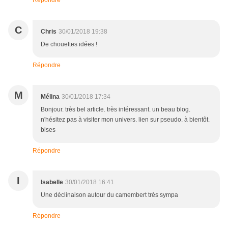
Répondre
C
Chris
30/01/2018 19:38
De chouettes idées !
Répondre
M
Mélina
30/01/2018 17:34
Bonjour. très bel article. très intéressant. un beau blog.
n'hésitez pas à visiter mon univers. lien sur pseudo. à bientôt.
bises
Répondre
I
Isabelle
30/01/2018 16:41
Une déclinaison autour du camembert très sympa
Répondre