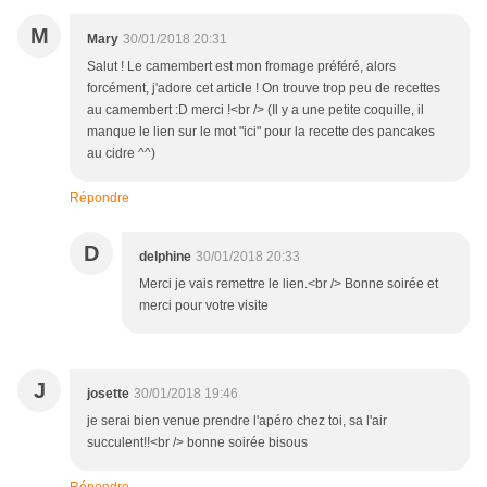
M
Mary
30/01/2018 20:31
Salut ! Le camembert est mon fromage préféré, alors
forcément, j'adore cet article ! On trouve trop peu de recettes
au camembert :D merci !<br /> (Il y a une petite coquille, il
manque le lien sur le mot "ici" pour la recette des pancakes
au cidre ^^)
Répondre
D
delphine
30/01/2018 20:33
Merci je vais remettre le lien.<br /> Bonne soirée et
merci pour votre visite
J
josette
30/01/2018 19:46
je serai bien venue prendre l'apéro chez toi, sa l'air
succulent!!<br /> bonne soirée bisous