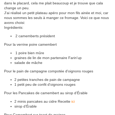
dans le placard, cela me plait beaucoup et je trouve que cala
change un peu.
J'ai réalisé un petit plateau apéro pour mon fils ainée et moi, car
nous sommes les seuls à manger ce fromage. Voici ce que nous
avons choisi:
Ingrédients:
2 camemberts président
Pour la verrine poire camembert
1 poire bien mûre
graines de lin de mon partenaire Farin'up
salade de mâche
Pour le pain de campagne compotée d'oignons rouges
2 petites tranches de pain de campagne
1 petit peu de confit d'oignons rouges
Pour les Pancakes de camembert au sirop d’Érable
2 minis pancakes au cidre Recette
ici
sirop d’Érable
Pour Camembert sur toast de graines