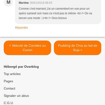
M
Martine
30/01/2018 08:03
Comme c'est marrant, j'ai un camembert en vue pour un
apéro samedi soir mais ce n'est pas le même <br /> On va
lancer une mode :-)<br /> Gros bisous
Répondre
< Velouté de Carottes au
Pudding de Chia au lait de
Cumin
Soja >
Hébergé par Overblog
Top articles
Pages
Contact
Signaler un abus
C.G.U.