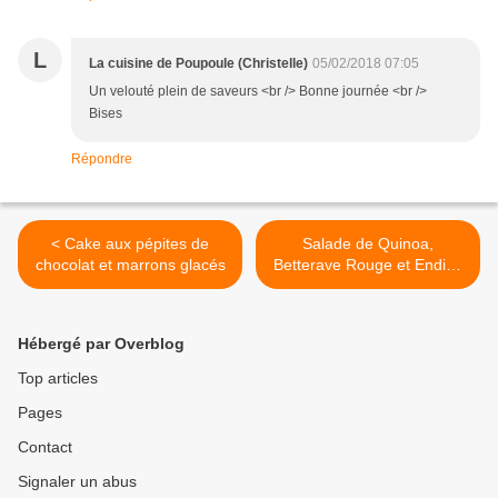
L
La cuisine de Poupoule (Christelle)
05/02/2018 07:05
Un velouté plein de saveurs <br /> Bonne journée <br />
Bises
Répondre
< Cake aux pépites de
Salade de Quinoa,
chocolat et marrons glacés
Betterave Rouge et Endive
>
Hébergé par Overblog
Top articles
Pages
Contact
Signaler un abus