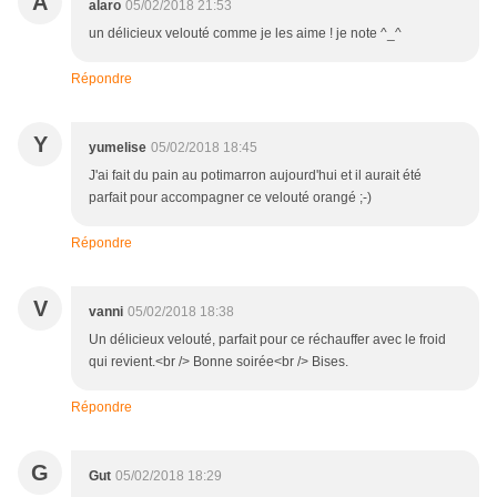
A
alaro
05/02/2018 21:53
un délicieux velouté comme je les aime ! je note ^_^
Répondre
Y
yumelise
05/02/2018 18:45
J'ai fait du pain au potimarron aujourd'hui et il aurait été
parfait pour accompagner ce velouté orangé ;-)
Répondre
V
vanni
05/02/2018 18:38
Un délicieux velouté, parfait pour ce réchauffer avec le froid
qui revient.<br /> Bonne soirée<br /> Bises.
Répondre
G
Gut
05/02/2018 18:29