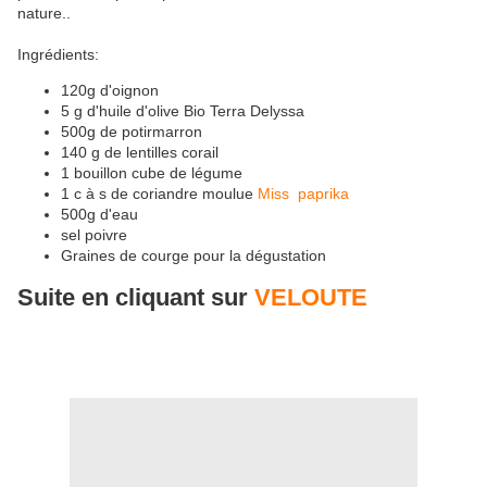
nature..
Ingrédients:
120g d'oignon
5 g d'huile d'olive Bio Terra Delyssa
500g de potirmarron
140 g de lentilles corail
1 bouillon cube de légume
1 c à s de coriandre moulue
Miss paprika
500g d'eau
sel poivre
Graines de courge pour la dégustation
Suite en cliquant sur
VELOUTE