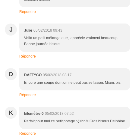
Répondre
J
Julie
05/02/2018 09:43
Voilà un petit mélange que j apprécie vraiment beaucoup !
Bonne journée bisous
Répondre
D
DAFFYCO
05/02/2018 08:17
Encore une soupe dont on ne peut pas se lasser. Miam. biz
Répondre
K
kilomètre-0
05/02/2018 07:52
Parfait pour moi ce petit potage :-)<br /> Gros bisous Delphine
Répondre