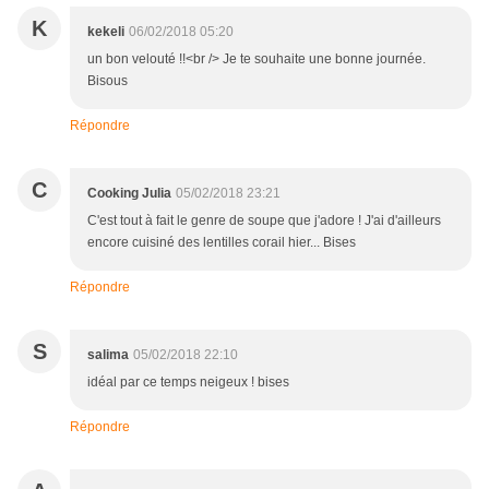
K
kekeli
06/02/2018 05:20
un bon velouté !!<br /> Je te souhaite une bonne journée.
Bisous
Répondre
C
Cooking Julia
05/02/2018 23:21
C'est tout à fait le genre de soupe que j'adore ! J'ai d'ailleurs
encore cuisiné des lentilles corail hier... Bises
Répondre
S
salima
05/02/2018 22:10
idéal par ce temps neigeux ! bises
Répondre