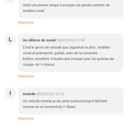
Voilà unu bonne soupe à essayer car jamais cuisiner de
lentilles corail
Répondre
L
les délices de manel
06/02/2018 15:39
C'est le genre de velouté que j'apprécie le plus ; lentilles
corail et potimarron..parfait, avec de la coriandre
fraîche..excellent. Il faudra que j'essaie avec les graines de
courge.<br /> bisous
Répondre
I
Isabelle
06/02/2018 12:35
Un velouté comme je les aime surtout lorsqu'il fait froid
comme en ce moment<br /> Bises
Répondre