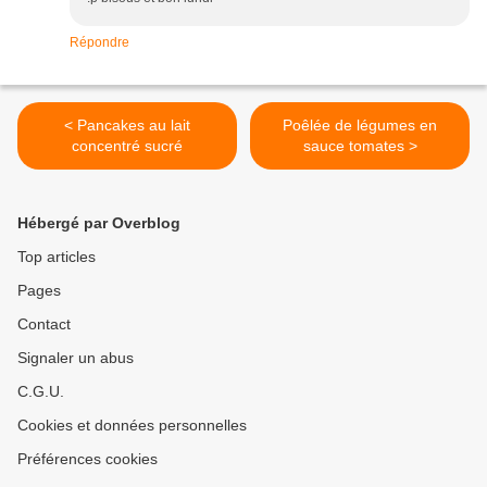
Répondre
< Pancakes au lait
Poêlée de légumes en
concentré sucré
sauce tomates >
Hébergé par Overblog
Top articles
Pages
Contact
Signaler un abus
C.G.U.
Cookies et données personnelles
Préférences cookies