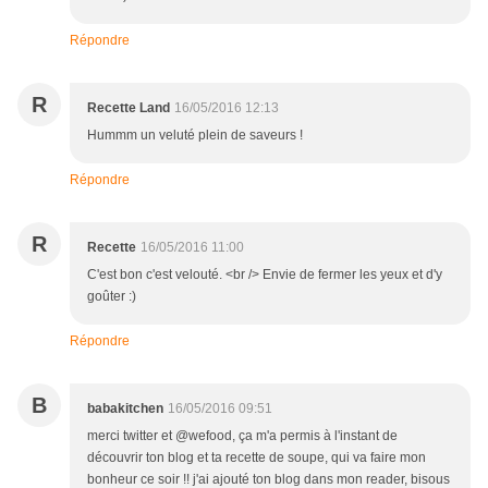
Répondre
R
Recette Land
16/05/2016 12:13
Hummm un veluté plein de saveurs !
Répondre
R
Recette
16/05/2016 11:00
C'est bon c'est velouté. <br /> Envie de fermer les yeux et d'y
goûter :)
Répondre
B
babakitchen
16/05/2016 09:51
merci twitter et @wefood, ça m'a permis à l'instant de
découvrir ton blog et ta recette de soupe, qui va faire mon
bonheur ce soir !! j'ai ajouté ton blog dans mon reader, bisous