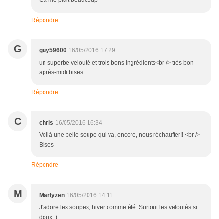
Ca me plait beaucoup
Répondre
G
guy59600
16/05/2016 17:29
un superbe velouté et trois bons ingrédients<br /> très bon
après-midi bises
Répondre
C
chris
16/05/2016 16:34
Voilà une belle soupe qui va, encore, nous réchauffer!! <br />
Bises
Répondre
M
Marlyzen
16/05/2016 14:11
J'adore les soupes, hiver comme été. Surtout les veloutés si
doux :)