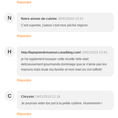
Répondre
N
Notre-amour-de-cuisine
20/01/2016 13:43
C'est superbe, j'adore c'est mon péché mignon
Répondre
H
http://lapopotedemaman.canalblog.com/
20/01/2016 13:43
je l'ai egalement essayer cette recette !elle etait
delicieusement gourmande:dommage que je n'aime pas les
marrons mais toute ma famille et mon mari en ont raffolé!
Répondre
C
Chrystel
19/01/2016 21:16
Je pourrais vider ton pot à la petite cuillère. Hummmmm !
Répondre