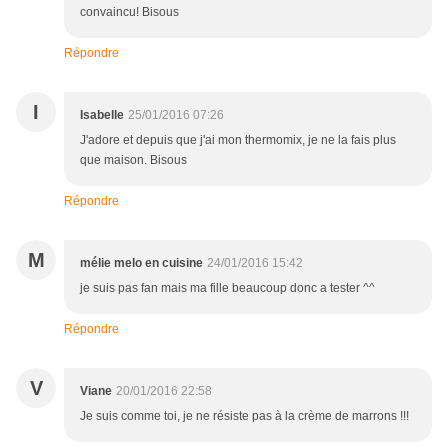
convaincu! Bisous
Répondre
I
Isabelle
25/01/2016 07:26
J'adore et depuis que j'ai mon thermomix, je ne la fais plus
que maison. Bisous
Répondre
M
mélie melo en cuisine
24/01/2016 15:42
je suis pas fan mais ma fille beaucoup donc a tester ^^
Répondre
V
Viane
20/01/2016 22:58
Je suis comme toi, je ne résiste pas à la crème de marrons !!!