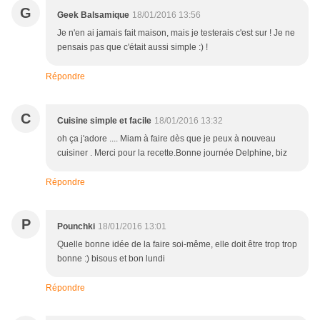
G
Geek Balsamique
18/01/2016 13:56
Je n'en ai jamais fait maison, mais je testerais c'est sur ! Je ne
pensais pas que c'était aussi simple :) !
Répondre
C
Cuisine simple et facile
18/01/2016 13:32
oh ça j'adore .... Miam à faire dès que je peux à nouveau
cuisiner . Merci pour la recette.Bonne journée Delphine, biz
Répondre
P
Pounchki
18/01/2016 13:01
Quelle bonne idée de la faire soi-même, elle doit être trop trop
bonne :) bisous et bon lundi
Répondre