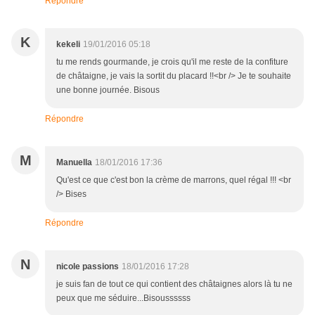
Répondre
K
kekeli
19/01/2016 05:18
tu me rends gourmande, je crois qu'il me reste de la confiture
de châtaigne, je vais la sortit du placard !!<br /> Je te souhaite
une bonne journée. Bisous
Répondre
M
Manuella
18/01/2016 17:36
Qu'est ce que c'est bon la crème de marrons, quel régal !!! <br
/> Bises
Répondre
N
nicole passions
18/01/2016 17:28
je suis fan de tout ce qui contient des châtaignes alors là tu ne
peux que me séduire...Bisoussssss