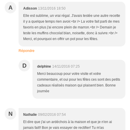
A
Adisson
13/11/2016 18:50
Elle est sublime, un vrai régal. J'avais testée une autre recette
il y a quelque temps rien avoir.<br /> La votre fait parti de mes
favoris en plus j'ai encore plein de marron.<br /> Demain je
teste les muffins chocolat blan, noisette, donc à suivre.<br />
Merci, et pourquoi en offrir un pot pour les fêtes.
Répondre
D
delphine
14/11/2016 07:25
Merci beaucoup pour votre visite et votre
commentaire, et oui pour les fêtes ces sont des petits
cadeaux réalisés maison qui plaisent bien. Bonne
journée
N
Nathalie
09/02/2016 07:54
Et dire que j'ai un ardéchois à la maison et que je n'en ai
jamais fait!! Bon je vais essayer de rectifier! Tu m'as