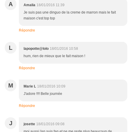
A
Amalia
18/01/2016 11:39
Je suis pas une dinguo de la creme de marron mais le fait
maison c'est top top
Répondre
L
lapopotte@lolo
18/01/2016 10:58
hum, rien de mieux que le fait maison !
Répondre
M
Marie L
18/01/2016 10:09
J'adore !!!! Belle journée
Répondre
J
josette
18/01/2016 09:08
moi aussi,j'en suis fan et ne me reste plus beaucoup de