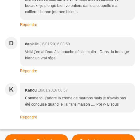
bocaux!!,je plonge bien volontiers dans ta coupelle ma
cuillère!! bonne journée bisous
Répondre
D
danielle
18/01/2016 08:59
Voilà j'en ai l'eau à la bouche dès le matin... Dans du fromage
blanc un vrai régal
Répondre
K
Kakou
18/01/2016 08:37
Comme toi, j'adore la crème de marrons mais je n'avais pas
été conquise quand je l'ai faite maison .... !<br /> Bisous
Répondre