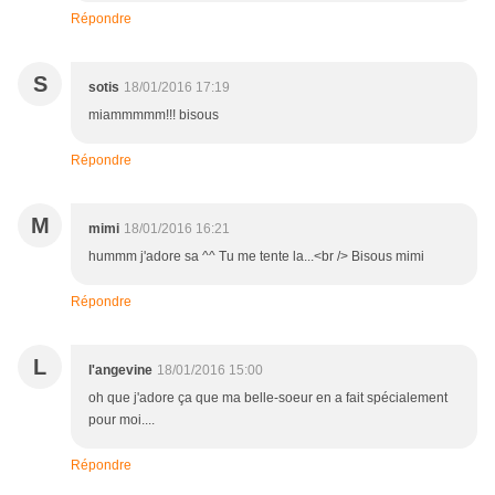
Répondre
S
sotis
18/01/2016 17:19
miammmmm!!! bisous
Répondre
M
mimi
18/01/2016 16:21
hummm j'adore sa ^^ Tu me tente la...<br /> Bisous mimi
Répondre
L
l'angevine
18/01/2016 15:00
oh que j'adore ça que ma belle-soeur en a fait spécialement
pour moi....
Répondre