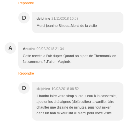
Répondre
D
delphine
21/11/2018 10:58
Merci jeanine Bisous..Merci de ta visite
A
Antoine
09/02/2018 21:34
Cette recette a l’air duper. Quand on a pas de Thermomix on
fait comment ? J’ai un Magimix.
Répondre
D
delphine
10/02/2018 08:52
Il faudra faire votre sirop sucre + eau à la casserole,
ajouter les châtaignes (déjà cuites) la vanille, faire
chauffer une dizaine de minutes, puis tout mixer
dans un bon mixeur.<br /> Merci pour votre visite.