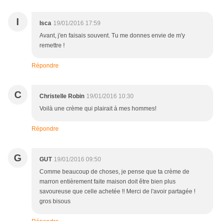
I
Isca
19/01/2016 17:59
Avant, j'en faisais souvent. Tu me donnes envie de m'y
remettre !
Répondre
C
Christelle Robin
19/01/2016 10:30
Voilà une crème qui plairait à mes hommes!
Répondre
G
GUT
19/01/2016 09:50
Comme beaucoup de choses, je pense que ta crème de
marron entièrement faite maison doit être bien plus
savoureuse que celle achetée !! Merci de l'avoir partagée !
gros bisous