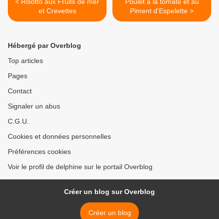
< Risotto aux Fruits de mer
Poulet à la tomate et au
et Crevettes
Piment d'Espelette >
Hébergé par Overblog
Top articles
Pages
Contact
Signaler un abus
C.G.U.
Cookies et données personnelles
Préférences cookies
Voir le profil de delphine sur le portail Overblog
Créer un blog sur Overblog
Créer un blog