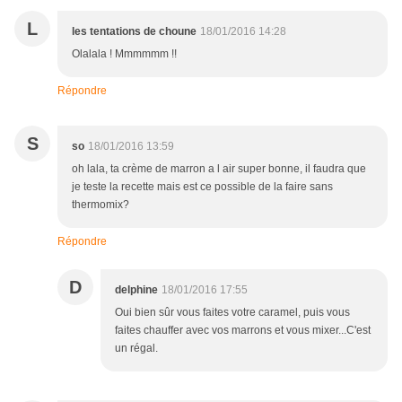
L
les tentations de choune
18/01/2016 14:28
Olalala ! Mmmmmm !!
Répondre
S
so
18/01/2016 13:59
oh lala, ta crème de marron a l air super bonne, il faudra que
je teste la recette mais est ce possible de la faire sans
thermomix?
Répondre
D
delphine
18/01/2016 17:55
Oui bien sûr vous faites votre caramel, puis vous
faites chauffer avec vos marrons et vous mixer...C'est
un régal.