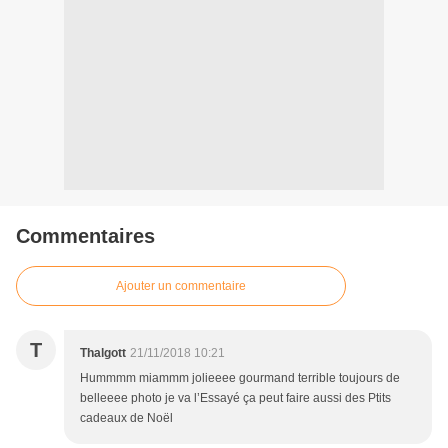
Commentaires
Ajouter un commentaire
T
Thalgott
21/11/2018 10:21
Hummmm miammm jolieeee gourmand terrible toujours de
belleeee photo je va l’Essayé ça peut faire aussi des Ptits
cadeaux de Noël