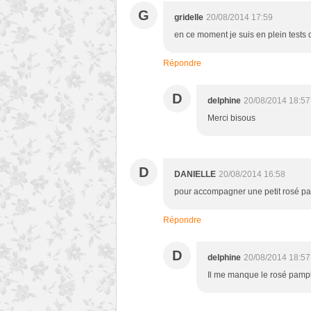
G
gridelle
20/08/2014 17:59
en ce moment je suis en plein tests d
Répondre
D
delphine
20/08/2014 18:57
Merci bisous
D
DANIELLE
20/08/2014 16:58
pour accompagner une petit rosé pa
Répondre
D
delphine
20/08/2014 18:57
Il me manque le rosé pamp