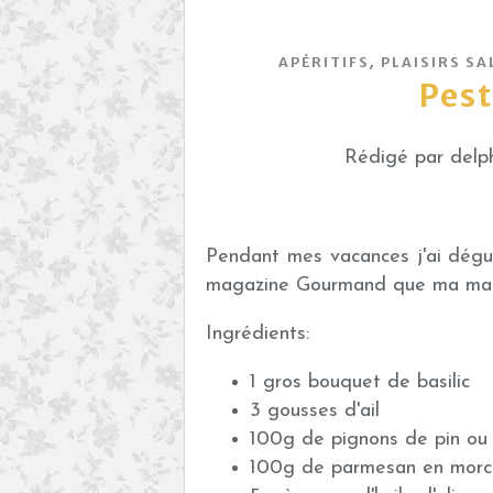
,
APÉRITIFS
PLAISIRS SA
Pest
Rédigé par delph
Pendant mes vacances j'ai dégus
magazine Gourmand que ma maman
Ingrédients:
1 gros bouquet de basilic
3 gousses d'ail
100g de pignons de pin ou 
100g de parmesan en morc