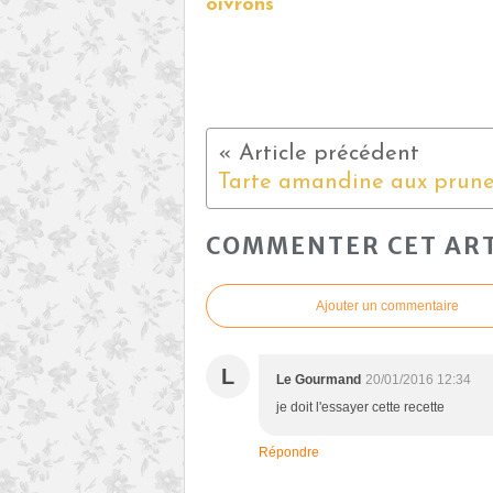
oivrons
Tarte amandine aux prune
COMMENTER CET ART
Ajouter un commentaire
L
Le Gourmand
20/01/2016 12:34
je doit l'essayer cette recette
Répondre