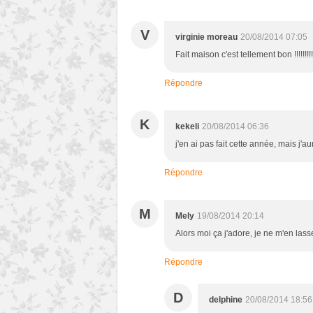
V
virginie moreau
20/08/2014 07:05
Fait maison c'est tellement bon !!!!!!!!!
Répondre
K
kekeli
20/08/2014 06:36
j'en ai pas fait cette année, mais j'au
Répondre
M
Mely
19/08/2014 20:14
Alors moi ça j'adore, je ne m'en las
Répondre
D
delphine
20/08/2014 18:56