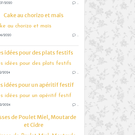
07/2020
…
Cake au chorizo et maïs
06/2020
…
s idées pour des plats festifs
2/2024
…
s idées pour un apéritif festif
2/2024
…
sses de Poulet Miel, Moutarde
et Cidre