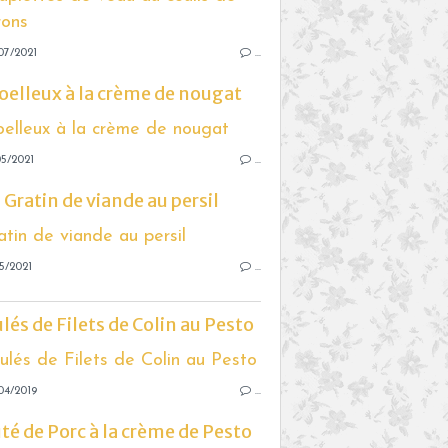
07/2021
…
elleux à la crème de nougat
5/2021
…
Gratin de viande au persil
5/2021
…
lés de Filets de Colin au Pesto
04/2019
…
té de Porc à la crème de Pesto