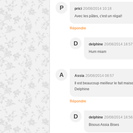
P
prici
20/08/2014 10:18
Avec les pâtes, c'est un régal!
Répondre
D
delphine
20/08/2014 18:57
Hum miam
A
Assia
20/08/2014 08:57
Il est beaucoup meilleur le fait maiso
Delphine
Répondre
D
delphine
20/08/2014 18:56
Bisous Assia Bises