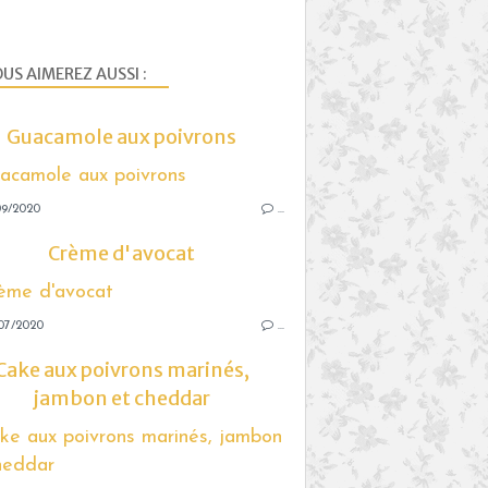
US AIMEREZ AUSSI :
Guacamole aux poivrons
09/2020
…
Crème d'avocat
07/2020
…
Cake aux poivrons marinés,
jambon et cheddar