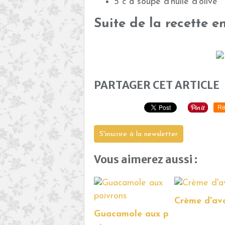
5 c à soupe d'huile d'olive
Suite de la recette e
PARTAGER CET ARTICLE
Re
S'inscrire à la newsletter
Vous aimerez aussi :
Crème d'av
Guacamole aux p