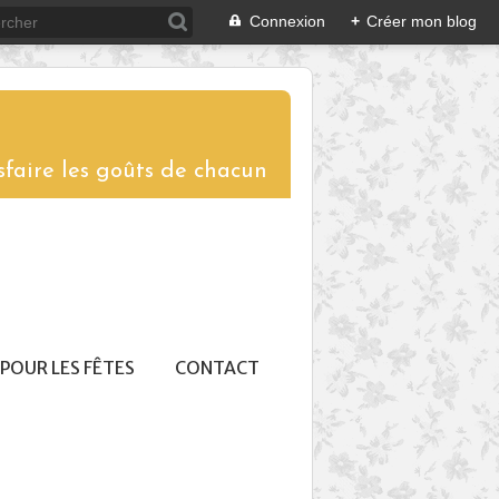
Connexion
+
Créer mon blog
sfaire les goûts de chacun
POUR LES FÊTES
CONTACT