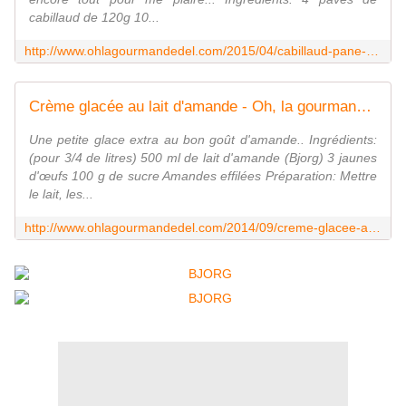
cabillaud de 120g 10...
http://www.ohlagourmandedel.com/2015/04/cabillaud-pane-aux-chips.html
Crème glacée au lait d'amande - Oh, la gourmande..
Une petite glace extra au bon goût d'amande.. Ingrédients:
(pour 3/4 de litres) 500 ml de lait d'amande (Bjorg) 3 jaunes
d'œufs 100 g de sucre Amandes effilées Préparation: Mettre
le lait, les...
http://www.ohlagourmandedel.com/2014/09/creme-glacee-au-lait-d-amande.html