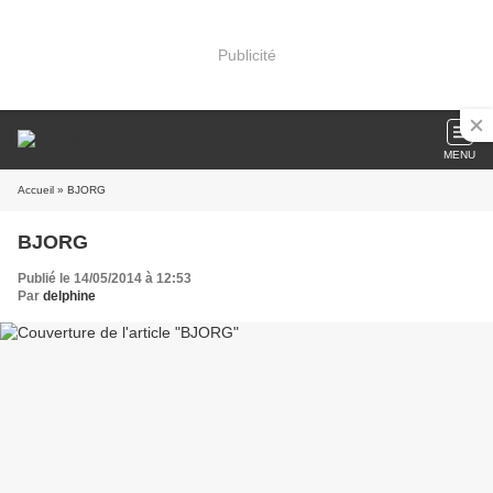
Publicité
MENU
Accueil
» BJORG
BJORG
Publié le 14/05/2014 à 12:53
Par
delphine