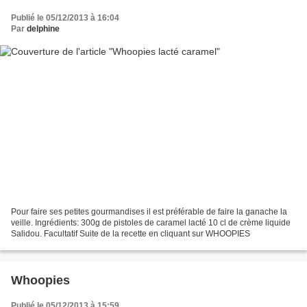
Publié le 05/12/2013 à 16:04
Par
delphine
Pour faire ses petites gourmandises il est préférable de faire la ganache la
veille. Ingrédients: 300g de pistoles de caramel lacté 10 cl de crème liquide
Salidou. Facultatif Suite de la recette en cliquant sur WHOOPIES
Whoopies
Publié le 05/12/2013 à 15:59