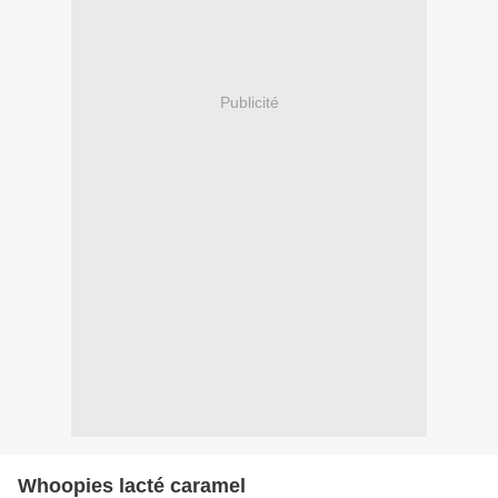
Publicité
Whoopies lacté caramel