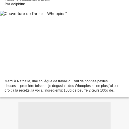
Par
delphine
Merci à Nathalie, une collègue de travail qui fait de bonnes petites
choses.....première fois que je dégustais des Whoopies, et en plus j'ai eu le
droit à la recette, la voilà: Ingrédients: 100g de beurre 2 œufs 100g de
cassonade 200g de farine 1 c à...