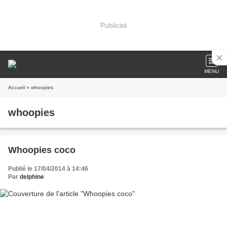
Publicité
MENU
Accueil
» whoopies
whoopies
Whoopies coco
Publié le 17/04/2014 à 14:46
Par
delphine