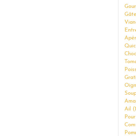
Gour
Gât
Vian
Entr
Apér
Quic
Choc
Tom
Pois
Grat
Oig
Soup
Ama
Ail
(1
Pour
Com
Pom