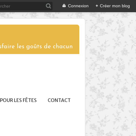
Connexion
+
Créer mon blog
sfaire les goûts de chacun
POUR LES FÊTES
CONTACT