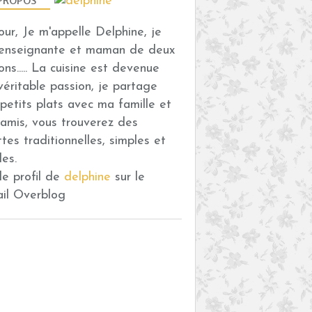
PROPOS
our, Je m'appelle Delphine, je
 enseignante et maman de deux
ons..... La cuisine est devenue
véritable passion, je partage
petits plats avec ma famille et
amis, vous trouverez des
ttes traditionnelles, simples et
des.
 le profil de
delphine
sur le
ail Overblog