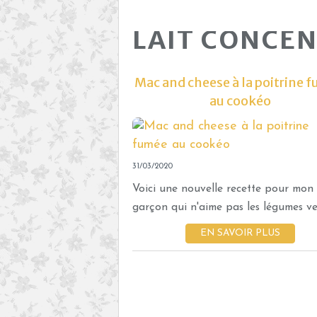
LAIT CONCE
Mac and cheese à la poitrine 
au cookéo
31/03/2020
Voici une nouvelle recette pour mon
garçon qui n'aime pas les légumes vert
EN SAVOIR PLUS