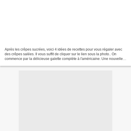
Après les crêpes sucrées, voici 4 idées de recettes pour vous régaler avec
des crêpes salées. Il vous suffit de cliquer sur le lien sous la photo.. On
commence par la délicieuse galette complète à l'américaine. Une nouvelle
idée pour garnir vos galettes....