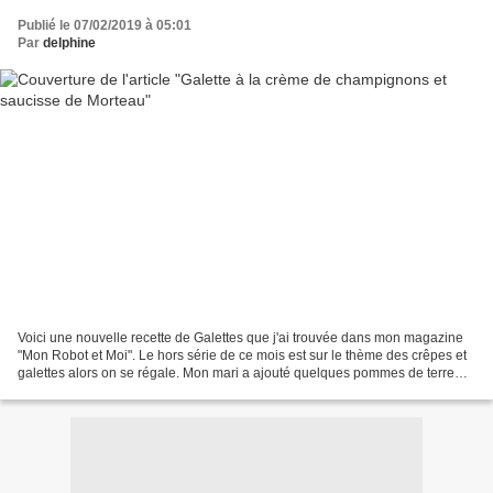
Publié le 07/02/2019 à 05:01
Par
delphine
Voici une nouvelle recette de Galettes que j'ai trouvée dans mon magazine
"Mon Robot et Moi". Le hors série de ce mois est sur le thème des crêpes et
galettes alors on se régale. Mon mari a ajouté quelques pommes de terre
dans sa galette, ( je les avais...