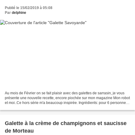
Publié le 15/02/2019 à 05:08
Par
delphine
Au mois de Février on se fait plaisir avec des galettes de sarrasin, je vous
présente une nouvelle recette, encore piochée sur mon magazine Mon robot
et moi..Ce hors série m'a beaucoup inspirée. Ingrédients: pour 6 personnes
6 galettes de sarrasin Recette...
Galette à la crème de champignons et saucisse
de Morteau