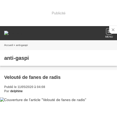
Publicité
MENU
Accueil
» anti-gaspi
anti-gaspi
Velouté de fanes de radis
Publié le 11/05/2020 à 04:08
Par
delphine