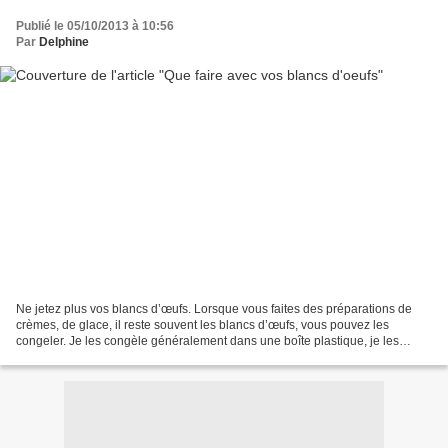
Publié le 05/10/2013 à 10:56
Par
Delphine
Ne jetez plus vos blancs d’œufs. Lorsque vous faites des préparations de
crèmes, de glace, il reste souvent les blancs d’œufs, vous pouvez les
congeler. Je les congèle généralement dans une boîte plastique, je les
utilise ensuite pour faire: Cliquer sur...