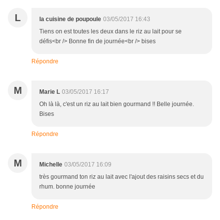
L
la cuisine de poupoule
03/05/2017 16:43
Tiens on est toutes les deux dans le riz au lait pour se
défis<br /> Bonne fin de journée<br /> bises
Répondre
M
Marie L
03/05/2017 16:17
Oh là là, c'est un riz au lait bien gourmand !! Belle journée.
Bises
Répondre
M
Michelle
03/05/2017 16:09
très gourmand ton riz au lait avec l'ajout des raisins secs et du
rhum. bonne journée
Répondre