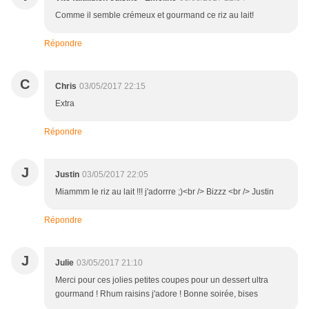
Comme il semble crémeux et gourmand ce riz au lait!
Répondre
C
Chris
03/05/2017 22:15
Extra
Répondre
J
Justin
03/05/2017 22:05
Miammm le riz au lait !!! j'adorrre ;)<br /> Bizzz <br /> Justin
Répondre
J
Julie
03/05/2017 21:10
Merci pour ces jolies petites coupes pour un dessert ultra
gourmand ! Rhum raisins j'adore ! Bonne soirée, bises