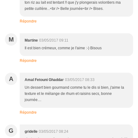
ton riz au lait est tentant !! que j'y plongerais volontiers ma
petite cuillère...<br /> Belle journée<br /> Bises.
Répondre
M
Martine
03/05/2017 09:11
Il est bien crémeux, comme je l'aime :-) Bisous
Répondre
A
Amal Fetouni Ghaddar
03/05/2017 08:33
Un dessert bien gourmand comme tu le dis si bien, j'aime la
texture et le mélange de rhum et raisins secs, bonne
journée....
Répondre
G
gridelle
03/05/2017 08:24