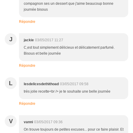
compagnon ses un dessert que j'aime beaucoup bonne
journée bisous
Répondre
J
jackie
03/05/2017 11:27
C,est tout simplement délicieux et délicatement parfumé.
Bisous et belle journée
Répondre
L
lesdelicesdethithoad
03/05/2017 09:58
très jolie recette<br /> je te souhaite une belle journée
Répondre
V
vanni
03/05/2017 09:36
On trouve toujours de petites excuses... pour ce faire plaisir. Et