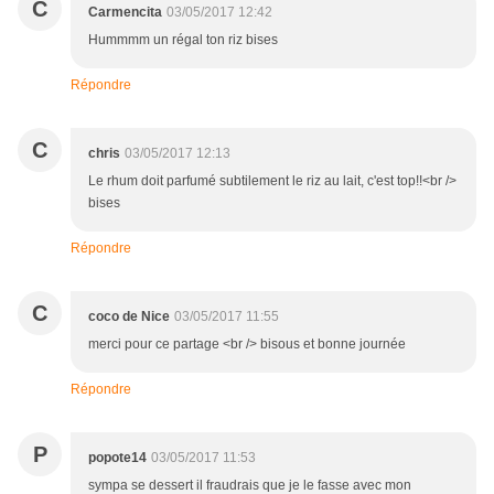
C
Carmencita
03/05/2017 12:42
Hummmm un régal ton riz bises
Répondre
C
chris
03/05/2017 12:13
Le rhum doit parfumé subtilement le riz au lait, c'est top!!<br />
bises
Répondre
C
coco de Nice
03/05/2017 11:55
merci pour ce partage <br /> bisous et bonne journée
Répondre
P
popote14
03/05/2017 11:53
sympa se dessert il fraudrais que je le fasse avec mon