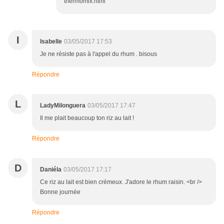
thermomix.html
I
Isabelle
03/05/2017 17:53
Je ne résiste pas à l'appel du rhum . bisous
Répondre
L
LadyMilonguera
03/05/2017 17:47
Il me plait beaucoup ton riz au lait !
Répondre
D
Daniéla
03/05/2017 17:17
Ce riz au lait est bien crémeux. J'adore le rhum raisin. <br />
Bonne journée
Répondre