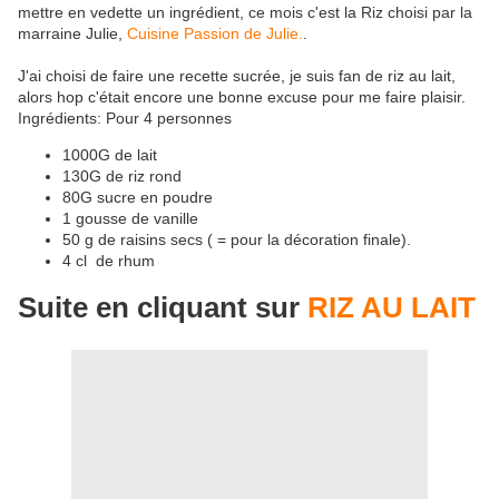
mettre en vedette un ingrédient, ce mois c'est la Riz choisi par la
marraine Julie,
Cuisine Passion de Julie.
.
J'ai choisi de faire une recette sucrée, je suis fan de riz au lait,
alors hop c'était encore une bonne excuse pour me faire plaisir.
Ingrédients: Pour 4 personnes
1000G de lait
130G de riz rond
80G sucre en poudre
1 gousse de vanille
50 g de raisins secs ( = pour la décoration finale).
4 cl de rhum
Suite en cliquant sur
RIZ AU LAIT