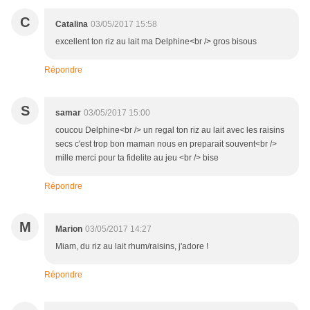
C
Catalina
03/05/2017 15:58
excellent ton riz au lait ma Delphine<br /> gros bisous
Répondre
S
samar
03/05/2017 15:00
coucou Delphine<br /> un regal ton riz au lait avec les raisins
secs c'est trop bon maman nous en preparait souvent<br />
mille merci pour ta fidelite au jeu <br /> bise
Répondre
M
Marion
03/05/2017 14:27
Miam, du riz au lait rhum/raisins, j'adore !
Répondre