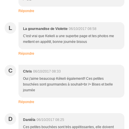
Répondre
L
La gourmandise de Violette
06/10/2017 08:58
C'est vrai que Kekeli a une superbe page et tes photos me
mettent en appétit, bonne journée bisous
Répondre
C
Chris
06/10/2017 08:33
Oui j'aime beaucoup Kékeli également!! Ces petites
bouchées sont gourmandes à souhait<br /> Bises et belle
journée
Répondre
D
Daniéla
06/10/2017 08:25
Ces petites bouchées sont très appétissantes, elle doivent