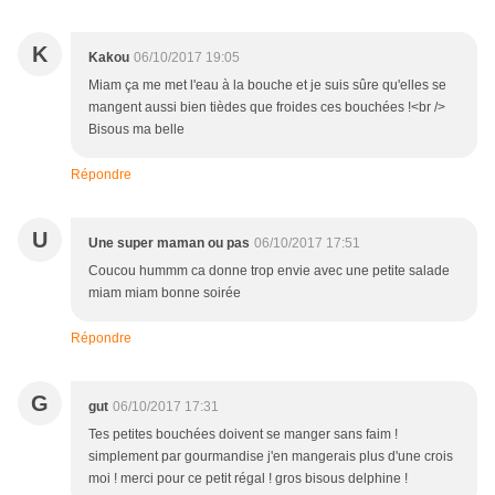
K
Kakou
06/10/2017 19:05
Miam ça me met l'eau à la bouche et je suis sûre qu'elles se
mangent aussi bien tièdes que froides ces bouchées !<br />
Bisous ma belle
Répondre
U
Une super maman ou pas
06/10/2017 17:51
Coucou hummm ca donne trop envie avec une petite salade
miam miam bonne soirée
Répondre
G
gut
06/10/2017 17:31
Tes petites bouchées doivent se manger sans faim !
simplement par gourmandise j'en mangerais plus d'une crois
moi ! merci pour ce petit régal ! gros bisous delphine !