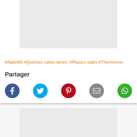
#Apéritifs
#Quiches cakes tartes.
#Plaisirs salés
#Thermomix
Partager