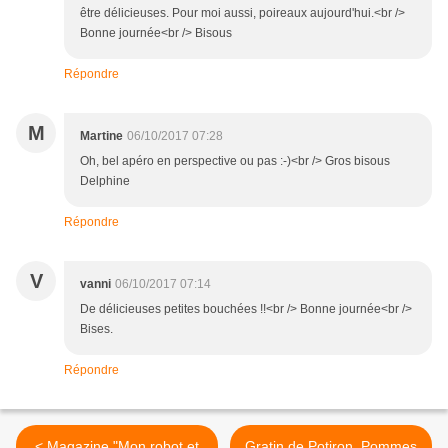
être délicieuses. Pour moi aussi, poireaux aujourd'hui.<br />
Bonne journée<br /> Bisous
Répondre
M
Martine
06/10/2017 07:28
Oh, bel apéro en perspective ou pas :-)<br /> Gros bisous
Delphine
Répondre
V
vanni
06/10/2017 07:14
De délicieuses petites bouchées !!<br /> Bonne journée<br />
Bises.
Répondre
< Magazine "Mon robot et
Gratin de Potiron, Pommes