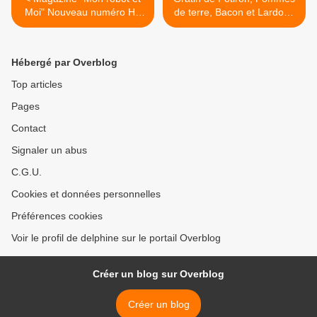
Moi" Nouveau numéro HS
de terre, Bacon et Lardons
100% chocolat
>
Hébergé par Overblog
Top articles
Pages
Contact
Signaler un abus
C.G.U.
Cookies et données personnelles
Préférences cookies
Voir le profil de delphine sur le portail Overblog
Créer un blog sur Overblog
Créer un blog