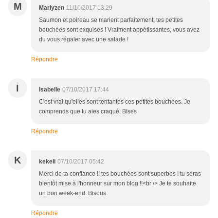
M
Marlyzen
11/10/2017 13:29
Saumon et poireau se marient parfaitement, tes petites
bouchées sont exquises ! Vraiment appétissantes, vous avez
du vous régaler avec une salade !
Répondre
I
Isabelle
07/10/2017 17:44
C'est vrai qu'elles sont tentantes ces petites bouchées. Je
comprends que tu aies craqué. BIses
Répondre
K
kekeli
07/10/2017 05:42
Merci de ta confiance !! tes bouchées sont superbes ! tu seras
bientôt mise à l'honneur sur mon blog !!<br /> Je te souhaite
un bon week-end. Bisous
Répondre