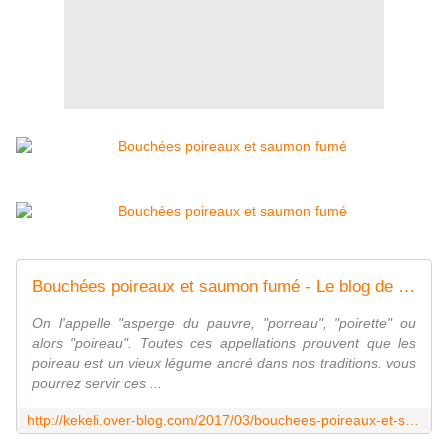
Bouchées poireaux et saumon fumé - Le blog de kekeli
On l'appelle "asperge du pauvre, "porreau", "poirette" ou
alors "poireau". Toutes ces appellations prouvent que les
poireau est un vieux légume ancré dans nos traditions. vous
pourrez servir ces ...
http://kekeli.over-blog.com/2017/03/bouchees-poireaux-et-saumon-fume.html