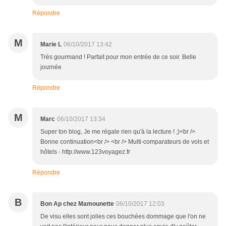
Répondre
M
Marie L
06/10/2017 13:42
Très gourmand ! Parfait pour mon entrée de ce soir. Belle
journée
Répondre
M
Marc
06/10/2017 13:34
Super ton blog, Je me régale rien qu'à la lecture ! ;)<br />
Bonne continuation<br /> <br /> Multi-comparateurs de vols et
hôtels - http://www.123voyagez.fr
Répondre
B
Bon Ap chez Mamounette
06/10/2017 12:03
De visu elles sont jolies ces bouchées dommage que l'on ne