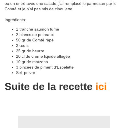
ou en entré avec une salade, j'ai remplacé le parmesan par le
Comté et je n'ai pas mis de ciboulette.
Ingrédients:
1 tranche saumon fumé
2 blancs de poireaux
50 gr de Comté râpé
2 œufs
25 gr de beurre
20 cl de crème liquide allégée
10 gr de maïzena
3 pincées de piment d’Espelette
Sel poivre
Suite de la recette
ici