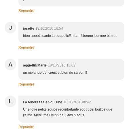
Répondre
J
josette
18/10/2016 10:54
bien appétissante ta soupette!! miam!! bonne journée bisous
Répondre
A
aggietlili/Marie
18/10/2016 10:02
un mélange délicieux et bien de saison !!
Répondre
L
La tendresse en cuisine
18/10/2016 08:42
Une jolie petite soupe réconfortante et douce, tout ce que
j'aime. Merci ma Delphine. Gros bisous
Répondre