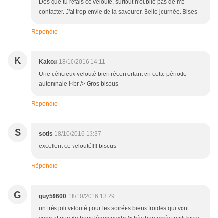
Dès que tu refais ce velouté, surtout n'oublie pas de me
contacter. J'ai trop envie de la savourer. Belle journée. Bises
Répondre
K
Kakou
18/10/2016 14:11
Une délicieux velouté bien réconfortant en cette période
automnale !<br /> Gros bisous
Répondre
S
sotis
18/10/2016 13:37
excellent ce velouté!!!! bisous
Répondre
G
guy59600
18/10/2016 13:29
un très joli velouté pour les soirées biens froides qui vont