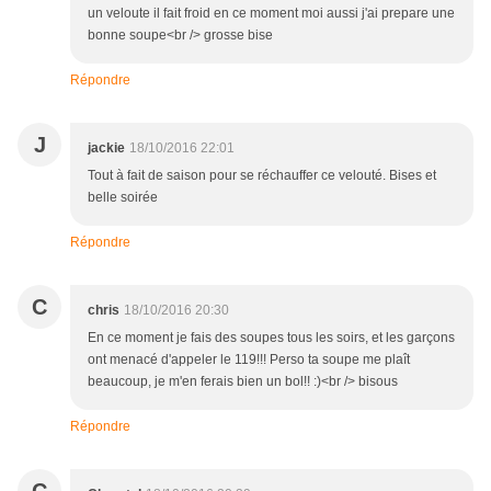
un veloute il fait froid en ce moment moi aussi j'ai prepare une
bonne soupe<br /> grosse bise
Répondre
J
jackie
18/10/2016 22:01
Tout à fait de saison pour se réchauffer ce velouté. Bises et
belle soirée
Répondre
C
chris
18/10/2016 20:30
En ce moment je fais des soupes tous les soirs, et les garçons
ont menacé d'appeler le 119!!! Perso ta soupe me plaît
beaucoup, je m'en ferais bien un bol!! :)<br /> bisous
Répondre