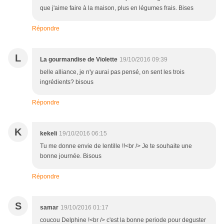
que j'aime faire à la maison, plus en légumes frais. Bises
Répondre
L
La gourmandise de Violette
19/10/2016 09:39
belle alliance, je n'y aurai pas pensé, on sent les trois
ingrédients? bisous
Répondre
K
kekeli
19/10/2016 06:15
Tu me donne envie de lentille !!<br /> Je te souhaite une
bonne journée. Bisous
Répondre
S
samar
19/10/2016 01:17
coucou Delphine !<br /> c'est la bonne periode pour deguster