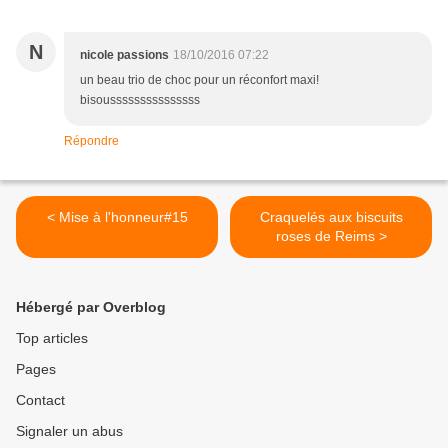
N
nicole passions
18/10/2016 07:22
un beau trio de choc pour un réconfort maxi!
bisousssssssssssssss
Répondre
< Mise à l'honneur#15
Craquelés aux biscuits
roses de Reims >
Hébergé par Overblog
Top articles
Pages
Contact
Signaler un abus