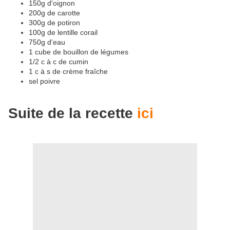
150g d'oignon
200g de carotte
300g de potiron
100g de lentille corail
750g d'eau
1 cube de bouillon de légumes
1/2 c à c de cumin
1 c à s de crème fraîche
sel poivre
Suite de la recette
ici