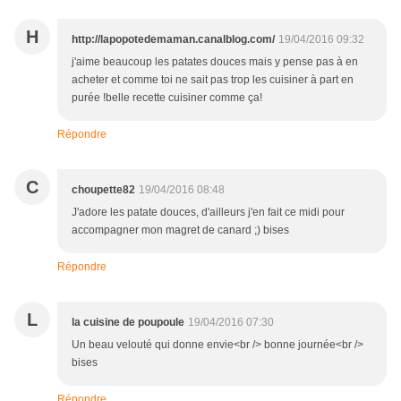
H
http://lapopotedemaman.canalblog.com/
19/04/2016 09:32
j'aime beaucoup les patates douces mais y pense pas à en
acheter et comme toi ne sait pas trop les cuisiner à part en
purée !belle recette cuisiner comme ça!
Répondre
C
choupette82
19/04/2016 08:48
J'adore les patate douces, d'ailleurs j'en fait ce midi pour
accompagner mon magret de canard ;) bises
Répondre
L
la cuisine de poupoule
19/04/2016 07:30
Un beau velouté qui donne envie<br /> bonne journée<br />
bises
Répondre