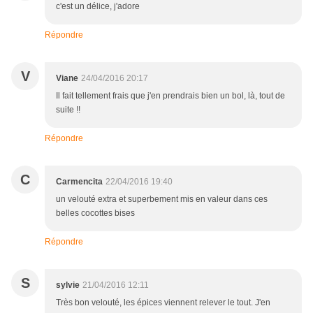
c'est un délice, j'adore
Répondre
V
Viane
24/04/2016 20:17
Il fait tellement frais que j'en prendrais bien un bol, là, tout de
suite !!
Répondre
C
Carmencita
22/04/2016 19:40
un velouté extra et superbement mis en valeur dans ces
belles cocottes bises
Répondre
S
sylvie
21/04/2016 12:11
Très bon velouté, les épices viennent relever le tout. J'en