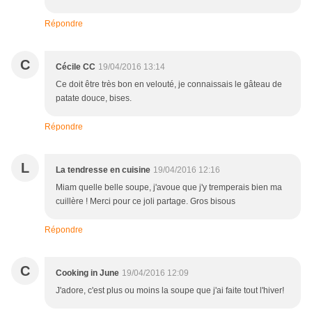
Répondre
C
Cécile CC
19/04/2016 13:14
Ce doit être très bon en velouté, je connaissais le gâteau de
patate douce, bises.
Répondre
L
La tendresse en cuisine
19/04/2016 12:16
Miam quelle belle soupe, j'avoue que j'y tremperais bien ma
cuillère ! Merci pour ce joli partage. Gros bisous
Répondre
C
Cooking in June
19/04/2016 12:09
J'adore, c'est plus ou moins la soupe que j'ai faite tout l'hiver!