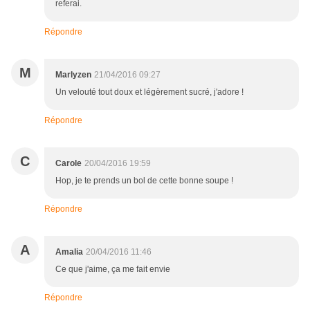
referai.
Répondre
M
Marlyzen
21/04/2016 09:27
Un velouté tout doux et légèrement sucré, j'adore !
Répondre
C
Carole
20/04/2016 19:59
Hop, je te prends un bol de cette bonne soupe !
Répondre
A
Amalia
20/04/2016 11:46
Ce que j'aime, ça me fait envie
Répondre