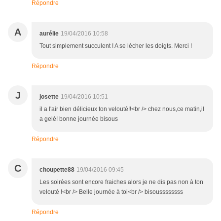
Répondre
A
aurélie
19/04/2016 10:58
Tout simplement succulent ! A se lécher les doigts. Merci !
Répondre
J
josette
19/04/2016 10:51
il a l'air bien délicieux ton velouté!!<br /> chez nous,ce matin,il
a gelé! bonne journée bisous
Répondre
C
choupette88
19/04/2016 09:45
Les soirées sont encore fraiches alors je ne dis pas non à ton
velouté !<br /> Belle journée à toi<br /> bisoussssssss
Répondre