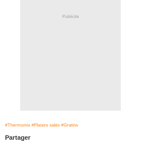
Publicité
#Thermomix
#Plaisirs salés
#Gratins
Partager