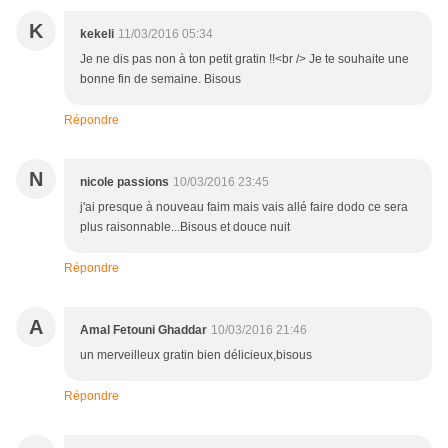
K
kekeli
11/03/2016 05:34
Je ne dis pas non à ton petit gratin !!<br /> Je te souhaite une
bonne fin de semaine. Bisous
Répondre
N
nicole passions
10/03/2016 23:45
j'ai presque à nouveau faim mais vais allé faire dodo ce sera
plus raisonnable...Bisous et douce nuit
Répondre
A
Amal Fetouni Ghaddar
10/03/2016 21:46
un merveilleux gratin bien délicieux,bisous
Répondre