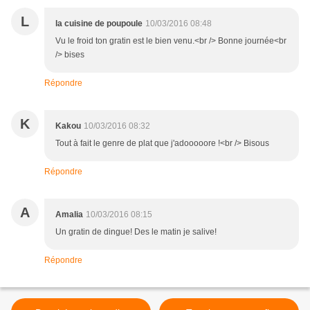
L
la cuisine de poupoule
10/03/2016 08:48
Vu le froid ton gratin est le bien venu.<br /> Bonne journée<br
/> bises
Répondre
K
Kakou
10/03/2016 08:32
Tout à fait le genre de plat que j'adooooore !<br /> Bisous
Répondre
A
Amalia
10/03/2016 08:15
Un gratin de dingue! Des le matin je salive!
Répondre