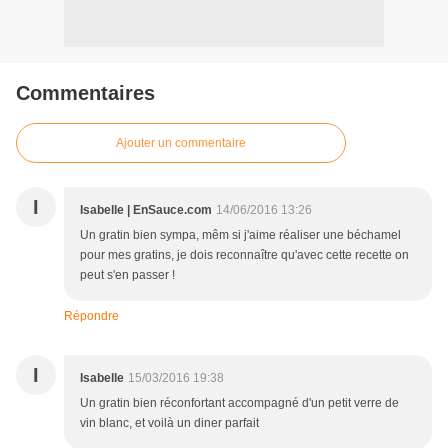
Commentaires
Ajouter un commentaire
I
Isabelle | EnSauce.com
14/06/2016 13:26
Un gratin bien sympa, mêm si j'aime réaliser une béchamel
pour mes gratins, je dois reconnaître qu'avec cette recette on
peut s'en passer !
Répondre
I
Isabelle
15/03/2016 19:38
Un gratin bien réconfortant accompagné d'un petit verre de
vin blanc, et voilà un diner parfait