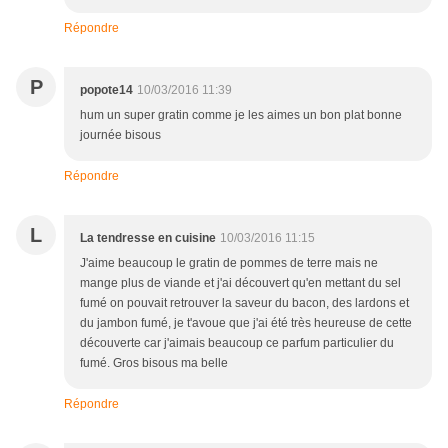
Répondre
P
popote14
10/03/2016 11:39
hum un super gratin comme je les aimes un bon plat bonne
journée bisous
Répondre
L
La tendresse en cuisine
10/03/2016 11:15
J'aime beaucoup le gratin de pommes de terre mais ne
mange plus de viande et j'ai découvert qu'en mettant du sel
fumé on pouvait retrouver la saveur du bacon, des lardons et
du jambon fumé, je t'avoue que j'ai été très heureuse de cette
découverte car j'aimais beaucoup ce parfum particulier du
fumé. Gros bisous ma belle
Répondre