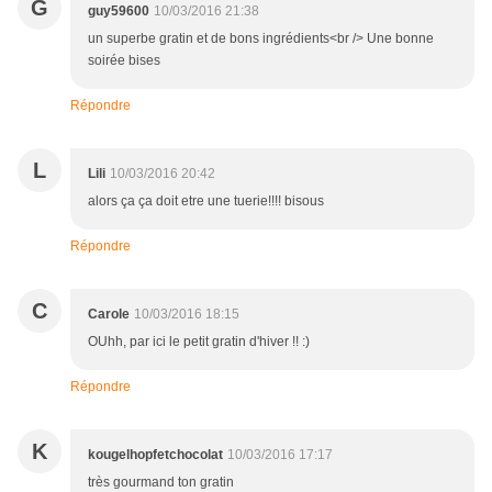
G
guy59600
10/03/2016 21:38
un superbe gratin et de bons ingrédients<br /> Une bonne
soirée bises
Répondre
L
Lili
10/03/2016 20:42
alors ça ça doit etre une tuerie!!!! bisous
Répondre
C
Carole
10/03/2016 18:15
OUhh, par ici le petit gratin d'hiver !! :)
Répondre
K
kougelhopfetchocolat
10/03/2016 17:17
très gourmand ton gratin