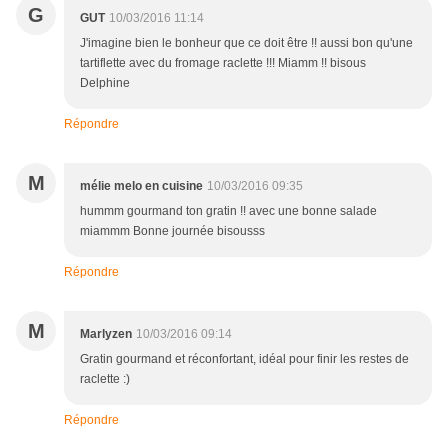
G
GUT
10/03/2016 11:14
J'imagine bien le bonheur que ce doit être !! aussi bon qu'une
tartiflette avec du fromage raclette !!! Miamm !! bisous
Delphine
Répondre
M
mélie melo en cuisine
10/03/2016 09:35
hummm gourmand ton gratin !! avec une bonne salade
miammm Bonne journée bisousss
Répondre
M
Marlyzen
10/03/2016 09:14
Gratin gourmand et réconfortant, idéal pour finir les restes de
raclette :)
Répondre