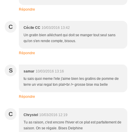
Répondre
C
Cécile CC
10/03/2016 13:42
Un gratin bien alléchant qui doit se manger tout seul sans
qu'on s'en rende compte, bisous.
Répondre
S
samar
10/03/2016 13:16
tu sais quoi meme l'ete j'aime bien les gratins de pomme de
terre un vrai regal ton plat<br /> grosse bise ma belle
Répondre
C
Chrystel
10/03/2016 12:19
Tu as raison, c'est encore l'hiver et ce plat est parfaitement de
saison. On se régale. Bises Delphine