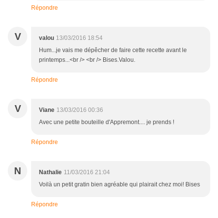
Répondre
V
valou
13/03/2016 18:54
Hum...je vais me dépêcher de faire cette recette avant le
printemps...<br /> <br /> Bises.Valou.
Répondre
V
Viane
13/03/2016 00:36
Avec une petite bouteille d'Appremont.... je prends !
Répondre
N
Nathalie
11/03/2016 21:04
Voilà un petit gratin bien agréable qui plairait chez moi! Bises
Répondre