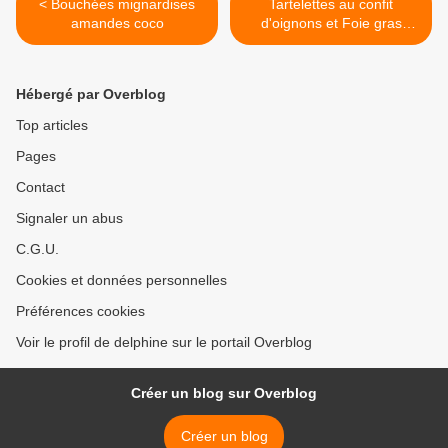
< Bouchées mignardises
Tartelettes au confit
amandes coco
d'oignons et Foie gras
Labeyrie >
Hébergé par Overblog
Top articles
Pages
Contact
Signaler un abus
C.G.U.
Cookies et données personnelles
Préférences cookies
Voir le profil de delphine sur le portail Overblog
Créer un blog sur Overblog
Créer un blog