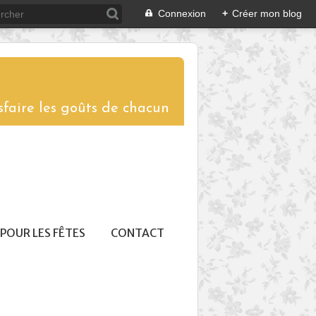
Connexion
+
Créer mon blog
sfaire les goûts de chacun
POUR LES FÊTES
CONTACT