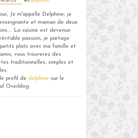
PROPOS
our, Je m'appelle Delphine, je
 enseignante et maman de deux
ons..... La cuisine est devenue
véritable passion, je partage
petits plats avec ma famille et
amis, vous trouverez des
ttes traditionnelles, simples et
des.
 le profil de
delphine
sur le
ail Overblog