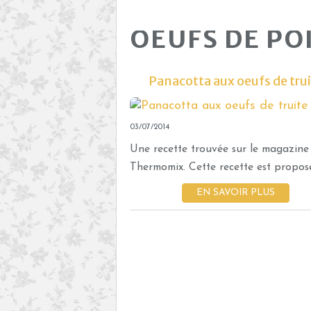
OEUFS DE PO
Panacotta aux oeufs de tru
03/07/2014
Une recette trouvée sur le magazine
Thermomix. Cette recette est proposé
EN SAVOIR PLUS