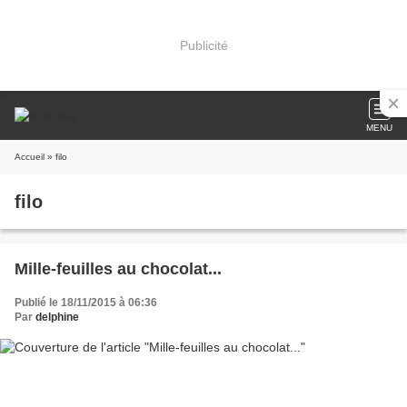
Publicité
MENU
Accueil
» filo
filo
Mille-feuilles au chocolat...
Publié le 18/11/2015 à 06:36
Par
delphine