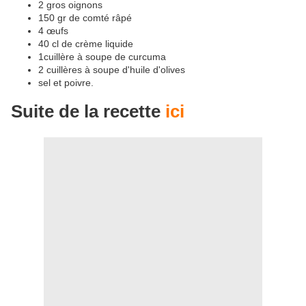
2 gros oignons
150 gr de comté râpé
4 œufs
40 cl de crème liquide
1cuillère à soupe de curcuma
2 cuillères à soupe d'huile d'olives
sel et poivre.
Suite de la recette
ici