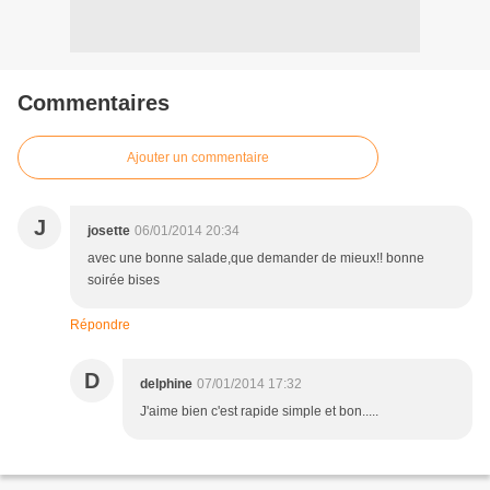
Commentaires
Ajouter un commentaire
J
josette
06/01/2014 20:34
avec une bonne salade,que demander de mieux!! bonne
soirée bises
Répondre
D
delphine
07/01/2014 17:32
J'aime bien c'est rapide simple et bon.....