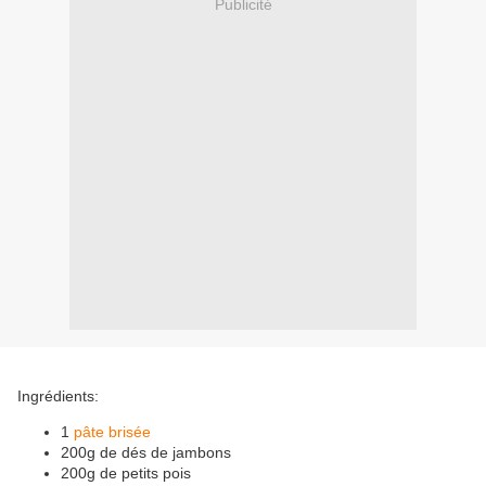
Publicité
Ingrédients:
1
pâte brisée
200g de dés de jambons
200g de petits pois