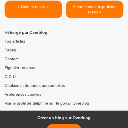
< Galette des rois
Amandines aux pralines
roses >
Hébergé par Overblog
Top articles
Pages
Contact
Signaler un abus
C.G.U.
Cookies et données personnelles
Préférences cookies
Voir le profil de delphine sur le portail Overblog
Créer un blog sur Overblog