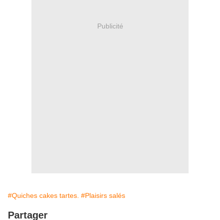
Publicité
#Quiches cakes tartes.
#Plaisirs salés
Partager