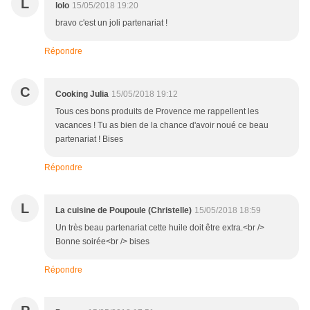
L
lolo
15/05/2018 19:20
bravo c'est un joli partenariat !
Répondre
C
Cooking Julia
15/05/2018 19:12
Tous ces bons produits de Provence me rappellent les
vacances ! Tu as bien de la chance d'avoir noué ce beau
partenariat ! Bises
Répondre
L
La cuisine de Poupoule (Christelle)
15/05/2018 18:59
Un très beau partenariat cette huile doit être extra.<br />
Bonne soirée<br /> bises
Répondre