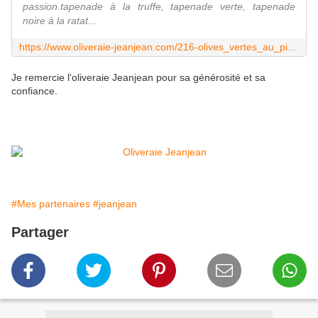
passion.tapenade à la truffe, tapenade verte, tapenade
noire à la ratat...
https://www.oliveraie-jeanjean.com/216-olives_vertes_au_pistou_sous_vide-27.html
Je remercie l'oliveraie Jeanjean pour sa générosité et sa
confiance.
#Mes partenaires
#jeanjean
Partager