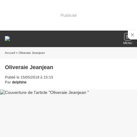
Publicité
MENU
Accueil
» Oliveraie Jeanjean
Oliveraie Jeanjean
Publié le 15/05/2018 à 15:15
Par
delphine