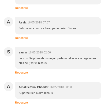
Répondre
A
Assia
16/05/2018 07:57
Félicitations pour ce beau partenariat. Bisous
Répondre
S
samar
16/05/2018 02:06
coucou Delphine<br /> un joli partenariat tu vas te regaler en
cuisine :)<br /> bisous
Répondre
A
Amal Fetouni Ghaddar
16/05/2018 00:08
Superbe rien à dire.Bisous....
Répondre