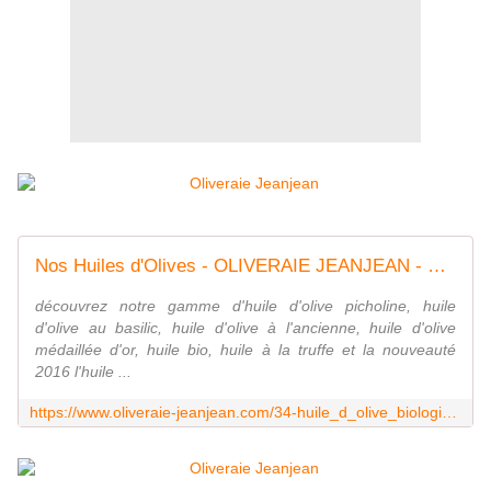
Nos Huiles d'Olives - OLIVERAIE JEANJEAN - MOULIN DES COSTIERES NIMES
découvrez notre gamme d'huile d'olive picholine, huile
d'olive au basilic, huile d'olive à l'ancienne, huile d'olive
médaillée d'or, huile bio, huile à la truffe et la nouveauté
2016 l'huile ...
https://www.oliveraie-jeanjean.com/34-huile_d_olive_biologique_au_basilic_-8.html