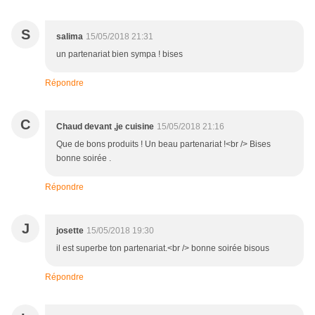
S
salima
15/05/2018 21:31
un partenariat bien sympa ! bises
Répondre
C
Chaud devant ,je cuisine
15/05/2018 21:16
Que de bons produits ! Un beau partenariat !<br /> Bises
bonne soirée .
Répondre
J
josette
15/05/2018 19:30
il est superbe ton partenariat.<br /> bonne soirée bisous
Répondre