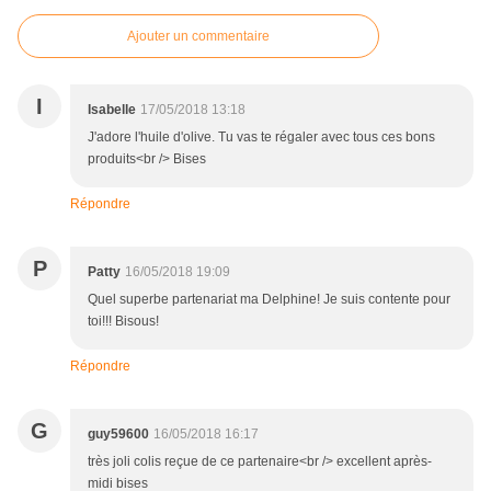
Ajouter un commentaire
I
Isabelle
17/05/2018 13:18
J'adore l'huile d'olive. Tu vas te régaler avec tous ces bons
produits<br /> Bises
Répondre
P
Patty
16/05/2018 19:09
Quel superbe partenariat ma Delphine! Je suis contente pour
toi!!! Bisous!
Répondre
G
guy59600
16/05/2018 16:17
très joli colis reçue de ce partenaire<br /> excellent après-
midi bises