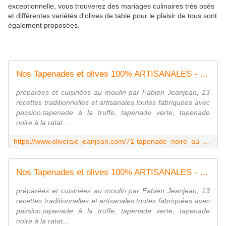
exceptionnelle, vous trouverez des mariages culinaires très osés
et différentes variétés d'olives de table pour le plaisir de tous sont
également proposées.
Nos Tapenades et olives 100% ARTISANALES - OLIVERAIE JEANJEAN - MOULIN DES COSTIERES NIMES
préparées et cuisinées au moulin par Fabien Jeanjean, 13
recettes traditionnelles et artisanales,toutes fabriquées avec
passion.tapenade à la truffe, tapenade verte, tapenade
noire à la ratat...
https://www.oliveraie-jeanjean.com/71-tapenade_noire_au_gingembre_cuisinee_au_domaine-27.html
Nos Tapenades et olives 100% ARTISANALES - OLIVERAIE JEANJEAN - MOULIN DES COSTIERES NIMES
préparées et cuisinées au moulin par Fabien Jeanjean, 13
recettes traditionnelles et artisanales,toutes fabriquées avec
passion.tapenade à la truffe, tapenade verte, tapenade
noire à la ratat...