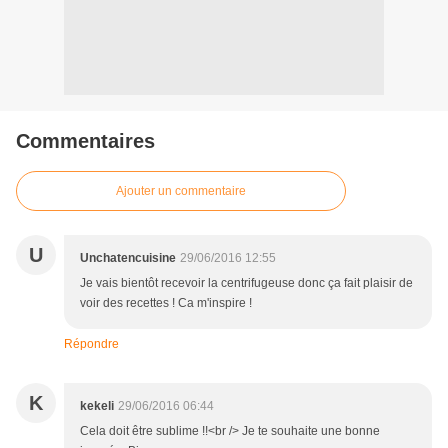
Commentaires
Ajouter un commentaire
U
Unchatencuisine
29/06/2016 12:55
Je vais bientôt recevoir la centrifugeuse donc ça fait plaisir de
voir des recettes ! Ca m'inspire !
Répondre
K
kekeli
29/06/2016 06:44
Cela doit être sublime !!<br /> Je te souhaite une bonne