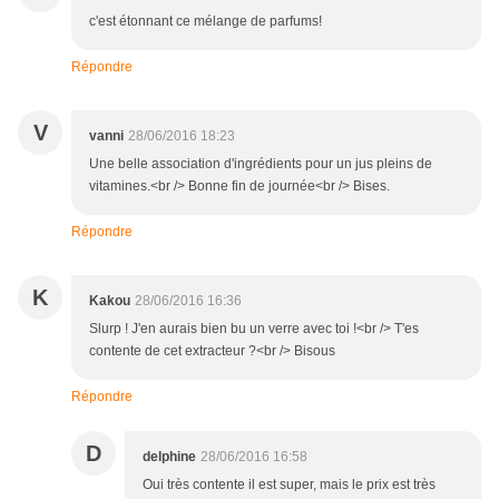
c'est étonnant ce mélange de parfums!
Répondre
V
vanni
28/06/2016 18:23
Une belle association d'ingrédients pour un jus pleins de
vitamines.<br /> Bonne fin de journée<br /> Bises.
Répondre
K
Kakou
28/06/2016 16:36
Slurp ! J'en aurais bien bu un verre avec toi !<br /> T'es
contente de cet extracteur ?<br /> Bisous
Répondre
D
delphine
28/06/2016 16:58
Oui très contente il est super, mais le prix est très