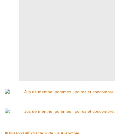
#Boissons
#Extracteur de jus
#Froothie