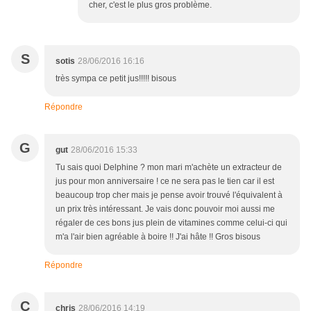
cher, c'est le plus gros problème.
S
sotis
28/06/2016 16:16
très sympa ce petit jus!!!!! bisous
Répondre
G
gut
28/06/2016 15:33
Tu sais quoi Delphine ? mon mari m'achète un extracteur de
jus pour mon anniversaire ! ce ne sera pas le tien car il est
beaucoup trop cher mais je pense avoir trouvé l'équivalent à
un prix très intéressant. Je vais donc pouvoir moi aussi me
régaler de ces bons jus plein de vitamines comme celui-ci qui
m'a l'air bien agréable à boire !! J'ai hâte !! Gros bisous
Répondre
C
chris
28/06/2016 14:19