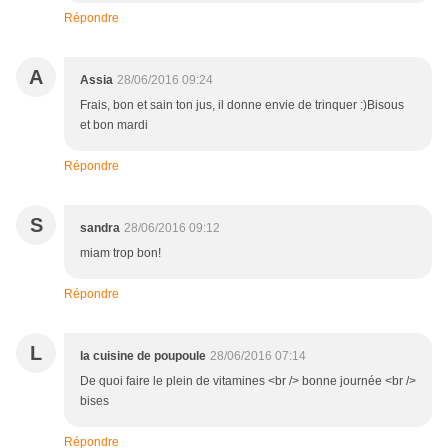
Répondre
A
Assia
28/06/2016 09:24
Frais, bon et sain ton jus, il donne envie de trinquer :)Bisous
et bon mardi
Répondre
S
sandra
28/06/2016 09:12
miam trop bon!
Répondre
L
la cuisine de poupoule
28/06/2016 07:14
De quoi faire le plein de vitamines <br /> bonne journée <br />
bises
Répondre