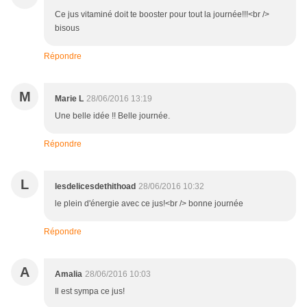
Ce jus vitaminé doit te booster pour tout la journée!!!<br />
bisous
Répondre
M
Marie L
28/06/2016 13:19
Une belle idée !! Belle journée.
Répondre
L
lesdelicesdethithoad
28/06/2016 10:32
le plein d'énergie avec ce jus!<br /> bonne journée
Répondre
A
Amalia
28/06/2016 10:03
Il est sympa ce jus!