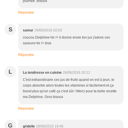
journée. Bisous
Répondre
S
samar
29/06/2016 02:03
coucou Delphine<br /> il donne envie ton jus j'adore ces
saveurs<br /> bise
Répondre
L
La tendresse en cuisine
28/06/2016 20:12
C'est extraordinaire ces jus de fruits quand on est à jeun, le
corps absorbe alors toutes les vitamines si facilement et ça
boost plus qu'un café ça c'est sûr ! Merci pour ta belle recette
ma Delphine. Gros bisous
Répondre
G
gridelle
28/06/2016 18:46