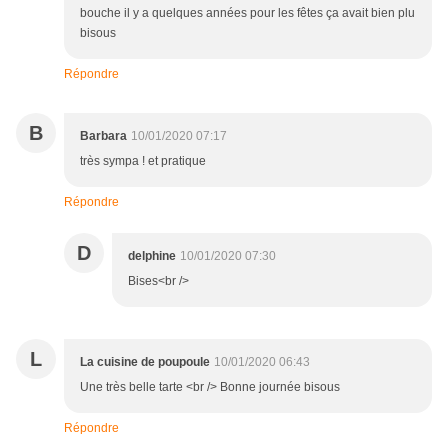
bouche il y a quelques années pour les fêtes ça avait bien plu
bisous
Répondre
B
Barbara
10/01/2020 07:17
très sympa ! et pratique
Répondre
D
delphine
10/01/2020 07:30
Bises<br />
L
La cuisine de poupoule
10/01/2020 06:43
Une très belle tarte <br /> Bonne journée bisous
Répondre