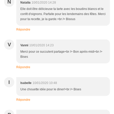
N
Natalia
10/01/2020 14:28
Elle doit être délicieuse ta tarte avec les boudins blancs et le
confit d'oignons. Parfaite pour les lendemains des fêtes. Merci
pour ta recette, je la garde.<br /> Bisous
Répondre
V
Vanni
10/01/2020 14:23
Merci pour ce succulent partage<br /> Bon après-midi<br />
Bises
Répondre
I
Isabelle
10/01/2020 10:48
Une chouette idée pour le diner!<br /> Bises
Répondre