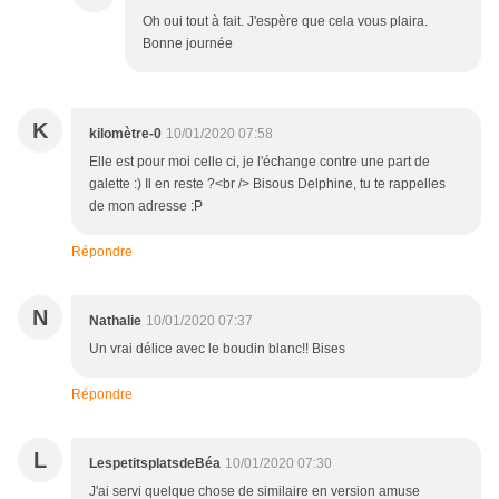
Oh oui tout à fait. J'espère que cela vous plaira.
Bonne journée
K
kilomètre-0
10/01/2020 07:58
Elle est pour moi celle ci, je l'échange contre une part de
galette :) Il en reste ?<br /> Bisous Delphine, tu te rappelles
de mon adresse :P
Répondre
N
Nathalie
10/01/2020 07:37
Un vrai délice avec le boudin blanc!! Bises
Répondre
L
LespetitsplatsdeBéa
10/01/2020 07:30
J'ai servi quelque chose de similaire en version amuse