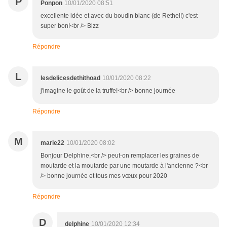
P
Ponpon
10/01/2020 08:51
excellente idée et avec du boudin blanc (de Rethel!) c'est
super bon!<br /> Bizz
Répondre
L
lesdelicesdethithoad
10/01/2020 08:22
j'imagine le goût de la truffe!<br /> bonne journée
Répondre
M
marie22
10/01/2020 08:02
Bonjour Delphine,<br /> peut-on remplacer les graines de
moutarde et la moutarde par une moutarde à l'ancienne ?<br
/> bonne journée et tous mes vœux pour 2020
Répondre
D
delphine
10/01/2020 12:34