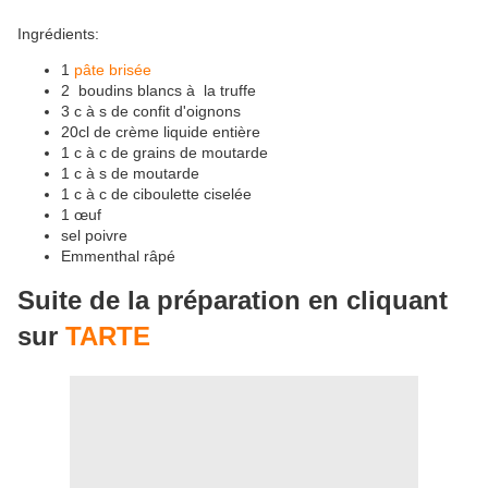
Ingrédients:
1
pâte brisée
2 boudins blancs à la truffe
3 c à s de confit d'oignons
20cl de crème liquide entière
1 c à c de grains de moutarde
1 c à s de moutarde
1 c à c de ciboulette ciselée
1 œuf
sel poivre
Emmenthal râpé
Suite de la préparation en cliquant
sur
TARTE