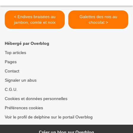
< Endives braisées au
Galettes des rois au
jambon, comté et noix
chocolat >
Hébergé par Overblog
Top articles
Pages
Contact
Signaler un abus
C.G.U.
Cookies et données personnelles
Préférences cookies
Voir le profil de delphine sur le portail Overblog
Créer un blog sur Overblog