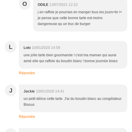
O
ODILE
13/07/2021 12:22
j en raffole je pourrais en manger tous les jours<br />
je pense que cette bonne tarte est moins
dangereuse qu un truc de burger
L
Lolo
10/01/2020 14:59
une jolie tarte bien gourmande ! c'est ma maman qui aurai
aimé elle qui raffole du boudin blanc ! bonne journée bises
Répondre
J
Jackie
10/01/2020 14:41
un petit délice cette tarte. J'ai du boudin blanc au congélateur.
Bisous
Répondre