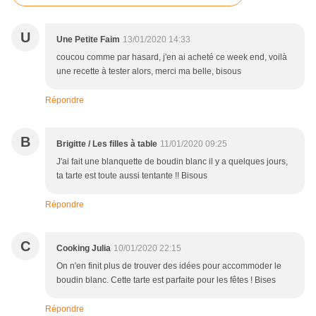
U
Une Petite Faim
13/01/2020 14:33
coucou comme par hasard, j'en ai acheté ce week end, voilà
une recette à tester alors, merci ma belle, bisous
Répondre
B
Brigitte / Les filles à table
11/01/2020 09:25
J'ai fait une blanquette de boudin blanc il y a quelques jours,
ta tarte est toute aussi tentante !! Bisous
Répondre
C
Cooking Julia
10/01/2020 22:15
On n'en finit plus de trouver des idées pour accommoder le
boudin blanc. Cette tarte est parfaite pour les fêtes ! Bises
Répondre