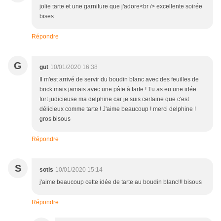
jolie tarte et une garniture que j'adore<br /> excellente soirée
bises
Répondre
G
gut
10/01/2020 16:38
Il m'est arrivé de servir du boudin blanc avec des feuilles de
brick mais jamais avec une pâte à tarte ! Tu as eu une idée
fort judicieuse ma delphine car je suis certaine que c'est
délicieux comme tarte ! J'aime beaucoup ! merci delphine !
gros bisous
Répondre
S
sotis
10/01/2020 15:14
j'aime beaucoup cette idée de tarte au boudin blanc!!! bisous
Répondre