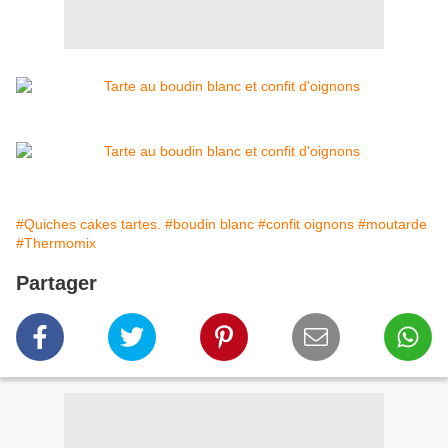
#Quiches cakes tartes.
#boudin blanc
#confit oignons
#moutarde
#Thermomix
Partager