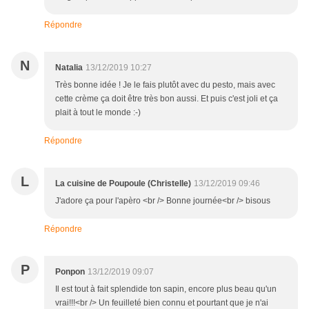
Répondre
N
Natalia
13/12/2019 10:27
Très bonne idée ! Je le fais plutôt avec du pesto, mais avec
cette crème ça doit être très bon aussi. Et puis c'est joli et ça
plait à tout le monde :-)
Répondre
L
La cuisine de Poupoule (Christelle)
13/12/2019 09:46
J'adore ça pour l'apèro <br /> Bonne journée<br /> bisous
Répondre
P
Ponpon
13/12/2019 09:07
Il est tout à fait splendide ton sapin, encore plus beau qu'un
vrai!!!<br /> Un feuilleté bien connu et pourtant que je n'ai