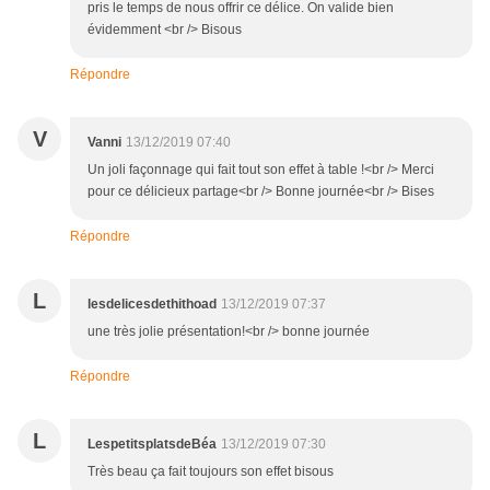
pris le temps de nous offrir ce délice. On valide bien
évidemment <br /> Bisous
Répondre
V
Vanni
13/12/2019 07:40
Un joli façonnage qui fait tout son effet à table !<br /> Merci
pour ce délicieux partage<br /> Bonne journée<br /> Bises
Répondre
L
lesdelicesdethithoad
13/12/2019 07:37
une très jolie présentation!<br /> bonne journée
Répondre
L
LespetitsplatsdeBéa
13/12/2019 07:30
Très beau ça fait toujours son effet bisous