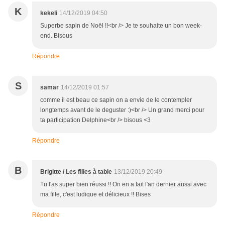
K
kekeli
14/12/2019 04:50
Superbe sapin de Noël !!<br /> Je te souhaite un bon week-
end. Bisous
Répondre
S
samar
14/12/2019 01:57
comme il est beau ce sapin on a envie de le contempler
longtemps avant de le deguster :)<br /> Un grand merci pour
ta participation Delphine<br /> bisous <3
Répondre
B
Brigitte / Les filles à table
13/12/2019 20:49
Tu l'as super bien réussi !! On en a fait l'an dernier aussi avec
ma fille, c'est ludique et délicieux !! Bises
Répondre