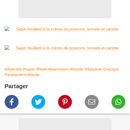
#Apéritifs
#sapin
#Noël
#parmesan
#basilic
#épicerie Grecque
Pantopoleio
#facile
Partager