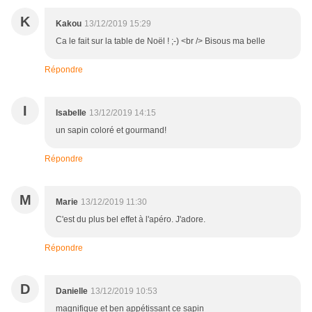
K
Kakou
13/12/2019 15:29
Ca le fait sur la table de Noël ! ;-) <br /> Bisous ma belle
Répondre
I
Isabelle
13/12/2019 14:15
un sapin coloré et gourmand!
Répondre
M
Marie
13/12/2019 11:30
C'est du plus bel effet à l'apéro. J'adore.
Répondre
D
Danielle
13/12/2019 10:53
magnifique et ben appétissant ce sapin