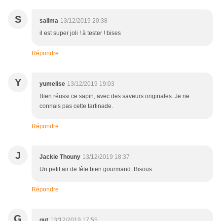
S
salima
13/12/2019 20:38
il est super joli ! à tester ! bises
Répondre
Y
yumelise
13/12/2019 19:03
Bien réussi ce sapin, avec des saveurs originales. Je ne
connais pas cette tartinade.
Répondre
J
Jackie Thouny
13/12/2019 18:37
Un petit air de fête bien gourmand. Bisous
Répondre
G
gut
13/12/2019 17:55