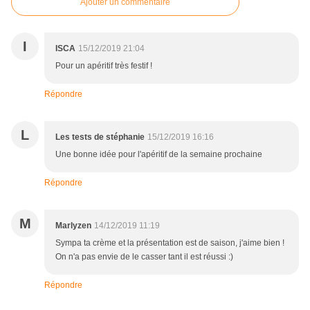
Ajouter un commentaire
I
ISCA
15/12/2019 21:04
Pour un apéritif très festif !
Répondre
L
Les tests de stéphanie
15/12/2019 16:16
Une bonne idée pour l'apéritif de la semaine prochaine
Répondre
M
Marlyzen
14/12/2019 11:19
Sympa ta crème et la présentation est de saison, j'aime bien !
On n'a pas envie de le casser tant il est réussi :)
Répondre