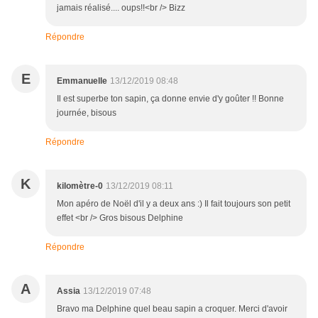
jamais réalisé.... oups!!<br /> Bizz
Répondre
E
Emmanuelle
13/12/2019 08:48
Il est superbe ton sapin, ça donne envie d'y goûter !! Bonne
journée, bisous
Répondre
K
kilomètre-0
13/12/2019 08:11
Mon apéro de Noël d'il y a deux ans :) Il fait toujours son petit
effet <br /> Gros bisous Delphine
Répondre
A
Assia
13/12/2019 07:48
Bravo ma Delphine quel beau sapin a croquer. Merci d'avoir