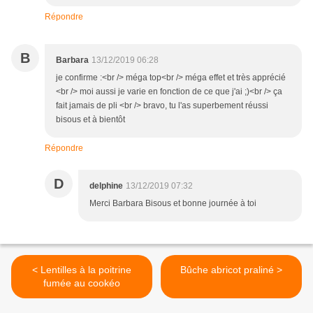
Répondre
B
Barbara
13/12/2019 06:28
je confirme :<br /> méga top<br /> méga effet et très apprécié
<br /> moi aussi je varie en fonction de ce que j'ai ;)<br /> ça
fait jamais de pli <br /> bravo, tu l'as superbement réussi
bisous et à bientôt
Répondre
D
delphine
13/12/2019 07:32
Merci Barbara Bisous et bonne journée à toi
< Lentilles à la poitrine
Bûche abricot praliné >
fumée au cookéo