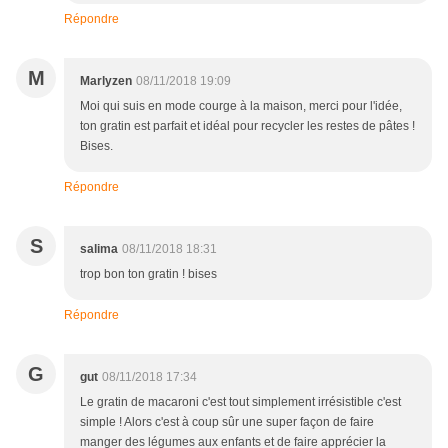
Répondre
M
Marlyzen
08/11/2018 19:09
Moi qui suis en mode courge à la maison, merci pour l'idée,
ton gratin est parfait et idéal pour recycler les restes de pâtes !
Bises.
Répondre
S
salima
08/11/2018 18:31
trop bon ton gratin ! bises
Répondre
G
gut
08/11/2018 17:34
Le gratin de macaroni c'est tout simplement irrésistible c'est
simple ! Alors c'est à coup sûr une super façon de faire
manger des légumes aux enfants et de faire apprécier la