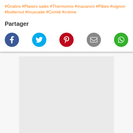
#Gratins
#Plaisirs salés
#Thermomix
#macaroni
#Pâtes
#oignon
#butternut
#muscade
#Comté
#crème.
Partager