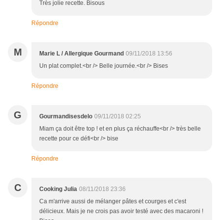
Très jolie recette. Bisous
Répondre
M
Marie L / Allergique Gourmand
09/11/2018 13:56
Un plat complet.<br /> Belle journée.<br /> Bises
Répondre
G
Gourmandisesdelo
09/11/2018 02:25
Miam ça doit être top ! et en plus ça réchauffe<br /> très belle
recette pour ce défi<br /> bise
Répondre
C
Cooking Julia
08/11/2018 23:36
Ca m'arrive aussi de mélanger pâtes et courges et c'est
délicieux. Mais je ne crois pas avoir testé avec des macaroni !