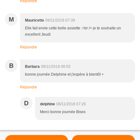
Répondre
M
Mauricette
08/11/2018 07:39
Elle fait envie cette belle assiette :<br /> je te souhaite un
excellent Jeudi
Répondre
B
Barbara
08/11/2018 06:55
bonne journée Delphine et j'espère à bientôt +
Répondre
D
delphine
08/11/2018 07:26
Merci bonne journée Bises