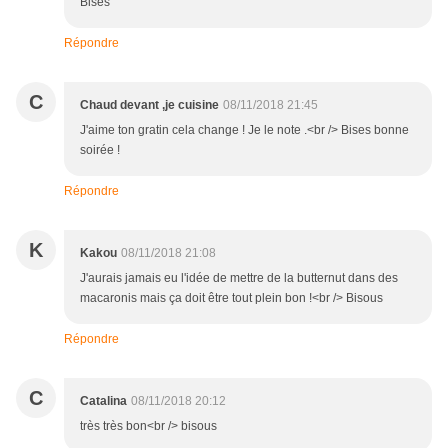
Bises
Répondre
C
Chaud devant ,je cuisine
08/11/2018 21:45
J'aime ton gratin cela change ! Je le note .<br /> Bises bonne
soirée !
Répondre
K
Kakou
08/11/2018 21:08
J'aurais jamais eu l'idée de mettre de la butternut dans des
macaronis mais ça doit être tout plein bon !<br /> Bisous
Répondre
C
Catalina
08/11/2018 20:12
très très bon<br /> bisous