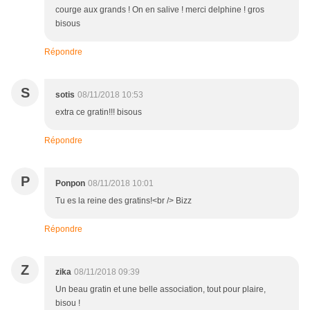
courge aux grands ! On en salive ! merci delphine ! gros
bisous
Répondre
S
sotis
08/11/2018 10:53
extra ce gratin!!! bisous
Répondre
P
Ponpon
08/11/2018 10:01
Tu es la reine des gratins!<br /> Bizz
Répondre
Z
zika
08/11/2018 09:39
Un beau gratin et une belle association, tout pour plaire,
bisou !