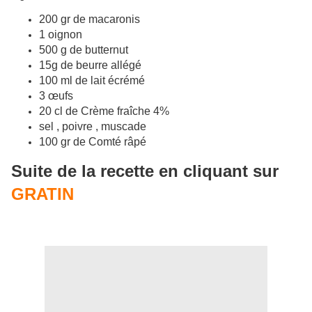
200 gr de macaronis
1 oignon
500 g de butternut
15g de beurre allégé
100 ml de lait écrémé
3 œufs
20 cl de Crème fraîche 4%
sel , poivre , muscade
100 gr de Comté râpé
Suite de la recette en cliquant sur
GRATIN