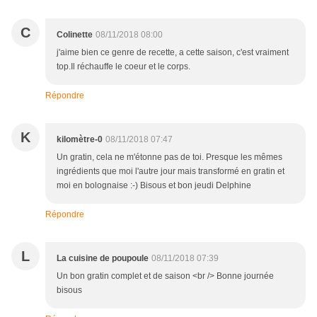
C
Colinette
08/11/2018 08:00
j'aime bien ce genre de recette, a cette saison, c'est vraiment
top.Il réchauffe le coeur et le corps.
Répondre
K
kilomètre-0
08/11/2018 07:47
Un gratin, cela ne m'étonne pas de toi. Presque les mêmes
ingrédients que moi l'autre jour mais transformé en gratin et
moi en bolognaise :-) Bisous et bon jeudi Delphine
Répondre
L
La cuisine de poupoule
08/11/2018 07:39
Un bon gratin complet et de saison <br /> Bonne journée
bisous