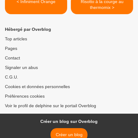
< Infiniment Orange
Risotto à la courge au
thermomix >
Hébergé par Overblog
Top articles
Pages
Contact
Signaler un abus
C.G.U.
Cookies et données personnelles
Préférences cookies
Voir le profil de delphine sur le portail Overblog
Créer un blog sur Overblog
Créer un blog