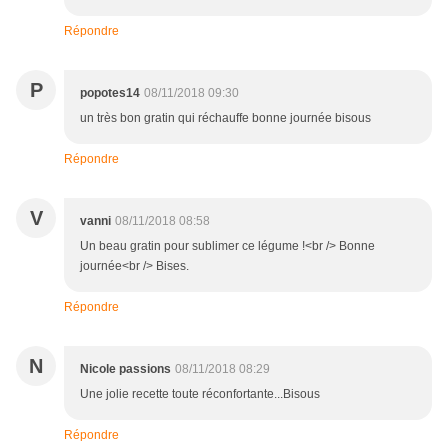
Répondre
P
popotes14
08/11/2018 09:30
un très bon gratin qui réchauffe bonne journée bisous
Répondre
V
vanni
08/11/2018 08:58
Un beau gratin pour sublimer ce légume !<br /> Bonne
journée<br /> Bises.
Répondre
N
Nicole passions
08/11/2018 08:29
Une jolie recette toute réconfortante...Bisous
Répondre