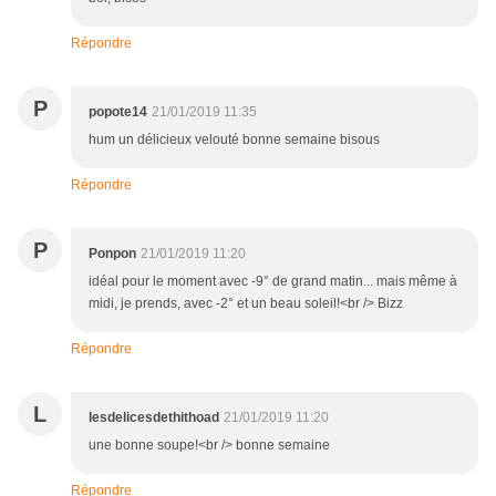
Répondre
P
popote14
21/01/2019 11:35
hum un délicieux velouté bonne semaine bisous
Répondre
P
Ponpon
21/01/2019 11:20
idéal pour le moment avec -9° de grand matin... mais même à
midi, je prends, avec -2° et un beau soleil!<br /> Bizz
Répondre
L
lesdelicesdethithoad
21/01/2019 11:20
une bonne soupe!<br /> bonne semaine
Répondre