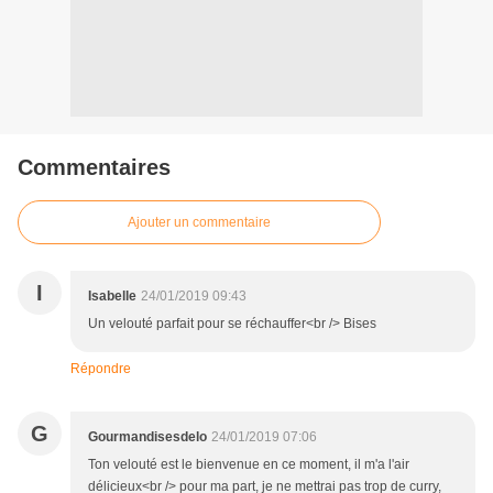
Commentaires
Ajouter un commentaire
I
Isabelle
24/01/2019 09:43
Un velouté parfait pour se réchauffer<br /> Bises
Répondre
G
Gourmandisesdelo
24/01/2019 07:06
Ton velouté est le bienvenue en ce moment, il m'a l'air
délicieux<br /> pour ma part, je ne mettrai pas trop de curry,