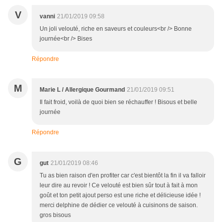
V
vanni
21/01/2019 09:58
Un joli velouté, riche en saveurs et couleurs<br /> Bonne
journée<br /> Bises
Répondre
M
Marie L / Allergique Gourmand
21/01/2019 09:51
Il fait froid, voilà de quoi bien se réchauffer ! Bisous et belle
journée
Répondre
G
gut
21/01/2019 08:46
Tu as bien raison d'en profiter car c'est bientôt la fin il va falloir
leur dire au revoir ! Ce velouté est bien sûr tout à fait à mon
goût et ton petit ajout perso est une riche et délicieuse idée !
merci delphine de dédier ce velouté à cuisinons de saison.
gros bisous