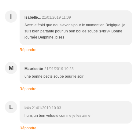
I
Isabelle...
21/01/2019 11:09
Avec le froid que nous avons pour le moment en Belgique, je
suis bien partante pour un bon bol de soupe :)<br /> Bonne
journée Delphine, bises
Répondre
M
Mauricette
21/01/2019 10:23
une bonne petite soupe pour le soir !
Répondre
L
lolo
21/01/2019 10:03
hum, un bon velouté comme je les aime !!
Répondre