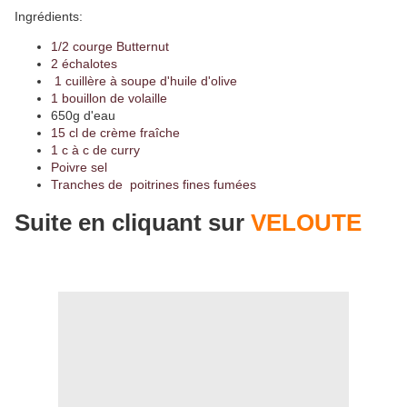
Ingrédients:
1/2 courge Butternut
2 échalotes
1 cuillère à soupe d'huile d'olive
1 bouillon de volaille
650g d'eau
15 cl de crème fraîche
1 c à c de curry
Poivre sel
Tranches de poitrines fines fumées
Suite en cliquant sur
VELOUTE