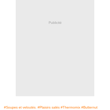
Publicité
#Soupes et veloutés.
#Plaisirs salés
#Thermomix
#Butternut