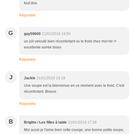
tout dou
Répondre
G
guy59600
21/01/2019 19:59
un joli velouté bien réconfortant vu le froid chez moi<br />
excellente soirée bises
Répondre
J
Jackie
21/01/2019 19:18
Une soupe est la bienvenue en ce moment avec le froid. C'est
réconfortant. Bisous
Répondre
B
Brigitte / Les filles à table
21/01/2019 17:38
Moi aussi je l'aime bien cette courge, une bonne petite soupe,