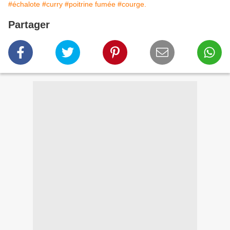
#échalote
#curry
#poitrine fumée
#courge.
Partager