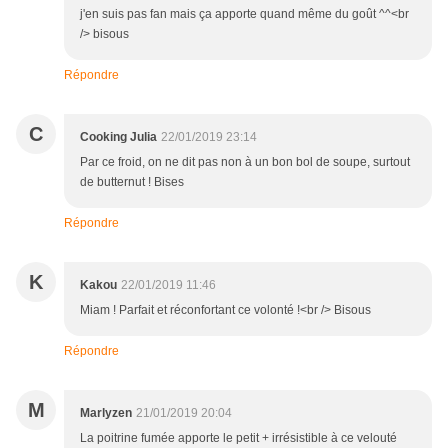
j'en suis pas fan mais ça apporte quand même du goût ^^<br
/> bisous
Répondre
C
Cooking Julia
22/01/2019 23:14
Par ce froid, on ne dit pas non à un bon bol de soupe, surtout
de butternut ! Bises
Répondre
K
Kakou
22/01/2019 11:46
Miam ! Parfait et réconfortant ce volonté !<br /> Bisous
Répondre
M
Marlyzen
21/01/2019 20:04
La poitrine fumée apporte le petit + irrésistible à ce velouté