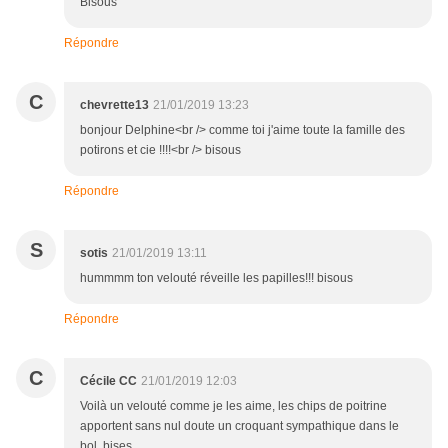
Bisous
Répondre
C
chevrette13
21/01/2019 13:23
bonjour Delphine<br /> comme toi j'aime toute la famille des
potirons et cie !!!!<br /> bisous
Répondre
S
sotis
21/01/2019 13:11
hummmm ton velouté réveille les papilles!!! bisous
Répondre
C
Cécile CC
21/01/2019 12:03
Voilà un velouté comme je les aime, les chips de poitrine
apportent sans nul doute un croquant sympathique dans le
bol, bises