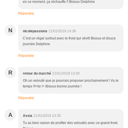
en ce moment, ça réchauffe !! Bisous Delphine
Répondre
N
nicolepassions
21/01/2019 14:36
C'est un régal surtout avec le froid qui sévit! Bisous et douce
journée Delphine
Répondre
R
retour du marché
21/01/2019 13:40
Oh un velouté que je pourrais proposer prochainement ! Vu le
temps !!!<br /> Bisous bonne journée !
Répondre
A
Assia
21/01/2019 13:30
Tu as bien raison de profiter des veloutés avec ce grand froid.