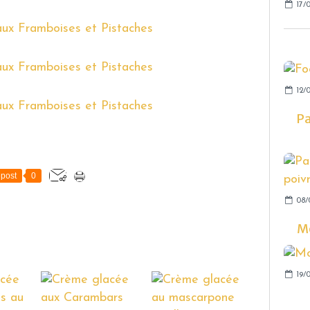
17/0
12/
Pa
post
0
08/
Mo
19/0