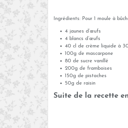
Ingrédients: Pour 1 moule à bûch
4 jaunes d’œufs
4 blancs d’œufs
40 cl de crème liquide à 
100g de mascarpone
80 de sucre vanillé
200g de framboises
150g de pistaches
50g de raisin
Suite de la recette e