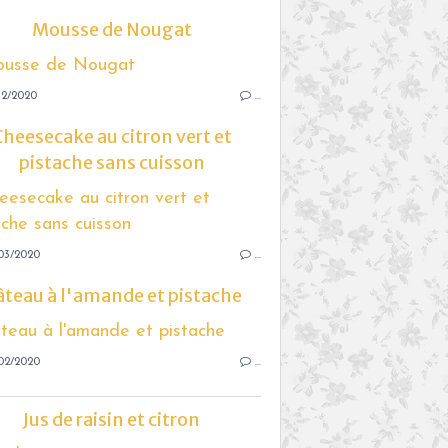
Mousse de Nougat
12/2020
…
Cheesecake au citron vert et
pistache sans cuisson
03/2020
…
teau à l'amande et pistache
02/2020
…
Jus de raisin et citron