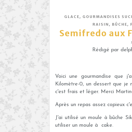
,
GLACE
GOURMANDISES SUC
,
,
RAISIN
BÛCHE
Semifredo aux F
Rédigé par delph
Voici une gourmandise que j'
Kilomètre-0, un dessert que je n
c'est frais et léger. Merci Martin
Après un repas assez copieux c'e
J'ai utilisé un moule à bûche S
utiliser un moule à cake.