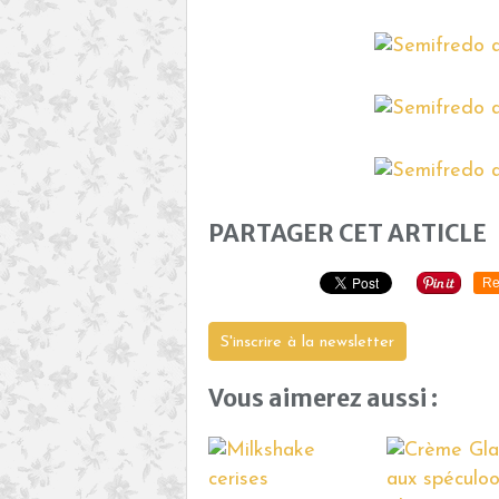
PARTAGER CET ARTICLE
Re
S'inscrire à la newsletter
Vous aimerez aussi :