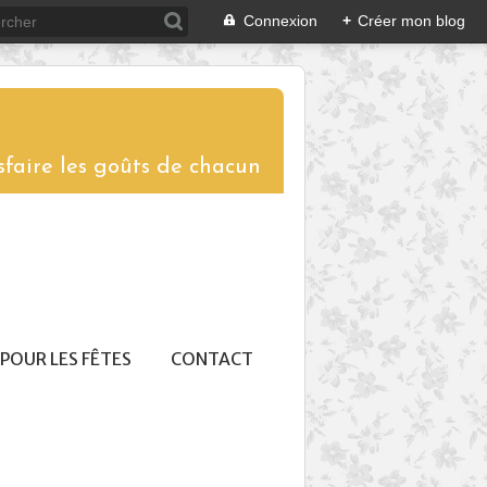
Connexion
+
Créer mon blog
sfaire les goûts de chacun
POUR LES FÊTES
CONTACT