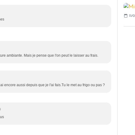
11/
ses
ure ambiante. Mais je pense que l'on peut le laisser au frais.
ai encore aussi depuis que je l'ai fais.Tu le met au frigo ou pas ?
9
ous