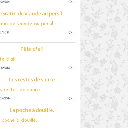
5/2021
…
Gratin de viande au persil
5/2021
…
Pâte d'ail
6/2018
…
Les restes de sauce
03/2014
…
La poche à douille.