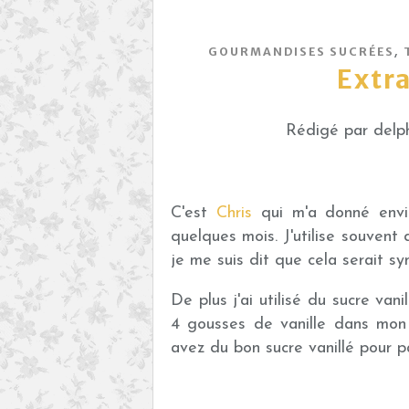
,
GOURMANDISES SUCRÉES
Extra
Rédigé par delph
C'est
Chris
qui m'a donné envie
quelques mois. J'utilise souvent 
je me suis dit que cela serait s
De plus j'ai utilisé du sucre van
4 gousses de vanille dans mon
avez du bon sucre vanillé pour pa