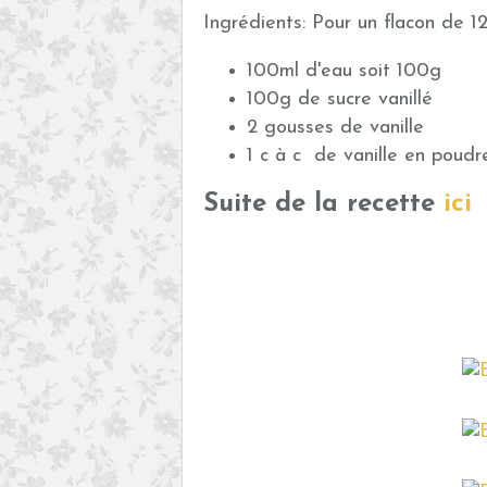
Ingrédients: Pour un flacon de 1
100ml d'eau soit 100g
100g de sucre vanillé
2 gousses de vanille
1 c à c de vanille en poudr
Suite de la recette
ici