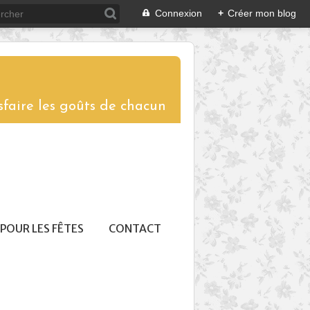
Connexion
+
Créer mon blog
sfaire les goûts de chacun
POUR LES FÊTES
CONTACT