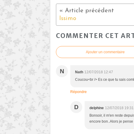
Issimo
COMMENTER CET ART
Ajouter un commentaire
N
Nath
12/07/2018 12:47
Coucou<br /> Es ce que tu sais comb
Répondre
D
delphine
12/07/2018 19:31
Bonsoir, il m'en reste depuis 
encore bon..Alors je pense