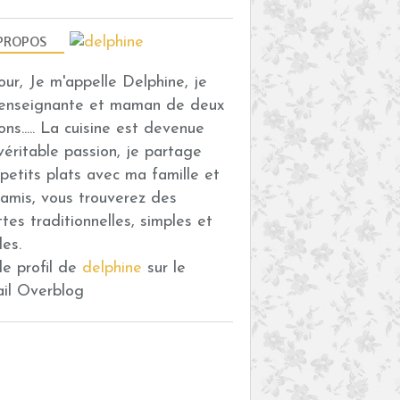
PROPOS
our, Je m'appelle Delphine, je
 enseignante et maman de deux
ons..... La cuisine est devenue
véritable passion, je partage
petits plats avec ma famille et
amis, vous trouverez des
ttes traditionnelles, simples et
des.
 le profil de
delphine
sur le
ail Overblog