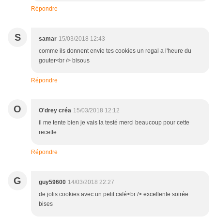
Répondre
S
samar
15/03/2018 12:43
comme ils donnent envie tes cookies un regal a l'heure du
gouter<br /> bisous
Répondre
O
O'drey créa
15/03/2018 12:12
il me tente bien je vais la testé merci beaucoup pour cette
recette
Répondre
G
guy59600
14/03/2018 22:27
de jolis cookies avec un petit café<br /> excellente soirée
bises