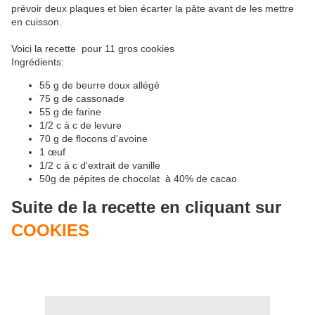
prévoir deux plaques et bien écarter la pâte avant de les mettre
en cuisson.
Voici la recette pour 11 gros cookies
Ingrédients:
55 g de beurre doux allégé
75 g de cassonade
55 g de farine
1/2 c à c de levure
70 g de flocons d'avoine
1 œuf
1/2 c à c d'extrait de vanille
50g de pépites de chocolat à 40% de cacao
Suite de la recette en cliquant sur
COOKIES