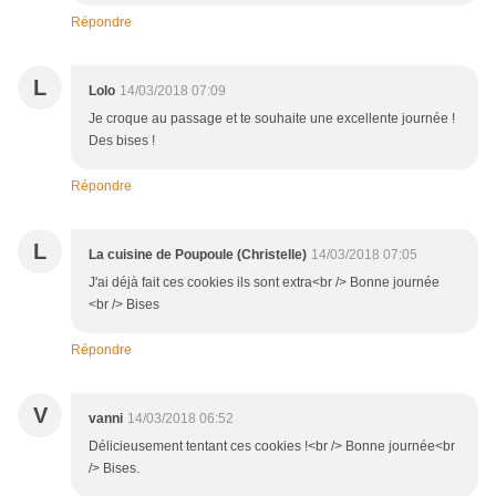
Répondre
L
Lolo
14/03/2018 07:09
Je croque au passage et te souhaite une excellente journée !
Des bises !
Répondre
L
La cuisine de Poupoule (Christelle)
14/03/2018 07:05
J'ai déjà fait ces cookies ils sont extra<br /> Bonne journée
<br /> Bises
Répondre
V
vanni
14/03/2018 06:52
Délicieusement tentant ces cookies !<br /> Bonne journée<br
/> Bises.