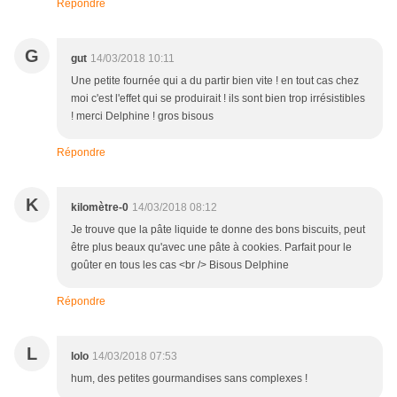
Répondre
G
gut
14/03/2018 10:11
Une petite fournée qui a du partir bien vite ! en tout cas chez
moi c'est l'effet qui se produirait ! ils sont bien trop irrésistibles
! merci Delphine ! gros bisous
Répondre
K
kilomètre-0
14/03/2018 08:12
Je trouve que la pâte liquide te donne des bons biscuits, peut
être plus beaux qu'avec une pâte à cookies. Parfait pour le
goûter en tous les cas <br /> Bisous Delphine
Répondre
L
lolo
14/03/2018 07:53
hum, des petites gourmandises sans complexes !