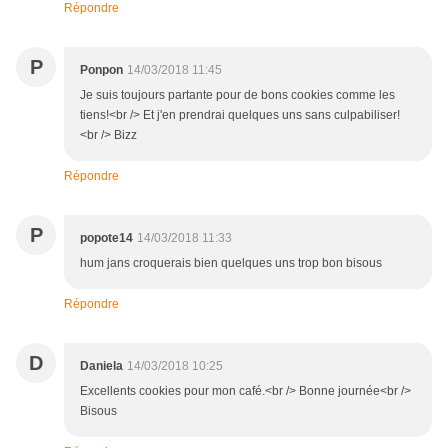
Répondre
P
Ponpon
14/03/2018 11:45
Je suis toujours partante pour de bons cookies comme les
tiens!<br /> Et j'en prendrai quelques uns sans culpabiliser!
<br /> Bizz
Répondre
P
popote14
14/03/2018 11:33
hum jans croquerais bien quelques uns trop bon bisous
Répondre
D
Daniela
14/03/2018 10:25
Excellents cookies pour mon café.<br /> Bonne journée<br />
Bisous