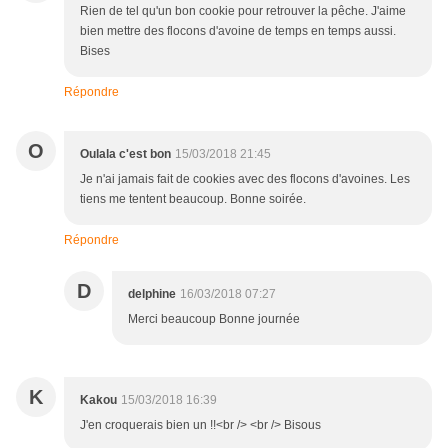
Rien de tel qu'un bon cookie pour retrouver la pêche. J'aime
bien mettre des flocons d'avoine de temps en temps aussi.
Bises
Répondre
O
Oulala c'est bon
15/03/2018 21:45
Je n'ai jamais fait de cookies avec des flocons d'avoines. Les
tiens me tentent beaucoup. Bonne soirée.
Répondre
D
delphine
16/03/2018 07:27
Merci beaucoup Bonne journée
K
Kakou
15/03/2018 16:39
J'en croquerais bien un !!<br /> <br /> Bisous