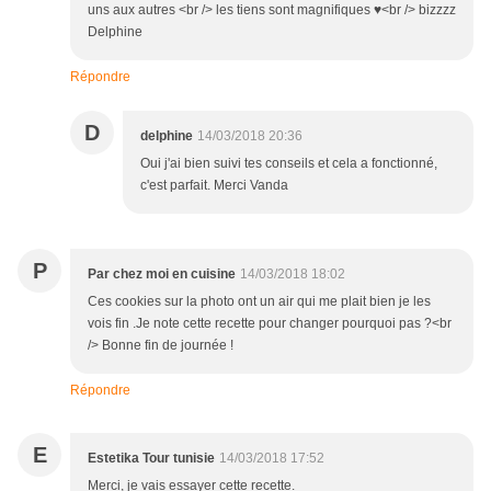
uns aux autres <br /> les tiens sont magnifiques ♥<br /> bizzzz
Delphine
Répondre
D
delphine
14/03/2018 20:36
Oui j'ai bien suivi tes conseils et cela a fonctionné,
c'est parfait. Merci Vanda
P
Par chez moi en cuisine
14/03/2018 18:02
Ces cookies sur la photo ont un air qui me plait bien je les
vois fin .Je note cette recette pour changer pourquoi pas ?<br
/> Bonne fin de journée !
Répondre
E
Estetika Tour tunisie
14/03/2018 17:52
Merci, je vais essayer cette recette.