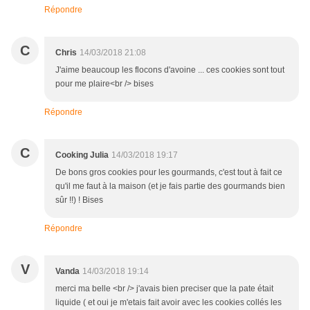
Répondre
C
Chris
14/03/2018 21:08
J'aime beaucoup les flocons d'avoine ... ces cookies sont tout
pour me plaire<br /> bises
Répondre
C
Cooking Julia
14/03/2018 19:17
De bons gros cookies pour les gourmands, c'est tout à fait ce
qu'il me faut à la maison (et je fais partie des gourmands bien
sûr !!) ! Bises
Répondre
V
Vanda
14/03/2018 19:14
merci ma belle <br /> j'avais bien preciser que la pate était
liquide ( et oui je m'etais fait avoir avec les cookies collés les