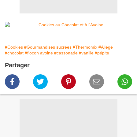
#Cookies
#Gourmandises sucrées
#Thermomix
#Allégé
#chocolat
#flocon avoine
#cassonade
#vanille
#pépite
Partager