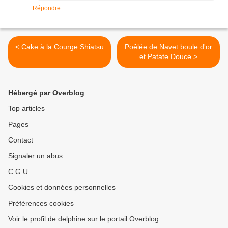
Répondre
< Cake à la Courge Shiatsu
Poêlée de Navet boule d'or
et Patate Douce >
Hébergé par Overblog
Top articles
Pages
Contact
Signaler un abus
C.G.U.
Cookies et données personnelles
Préférences cookies
Voir le profil de delphine sur le portail Overblog