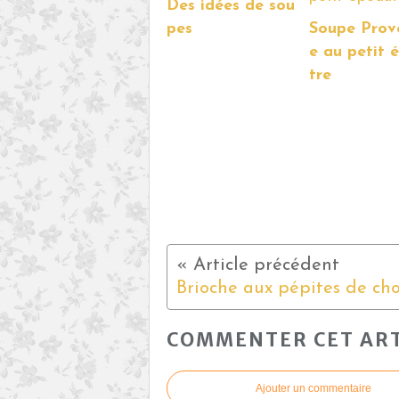
Des idées de sou
pes
Soupe Prov
e au petit 
tre
COMMENTER CET ART
Ajouter un commentaire