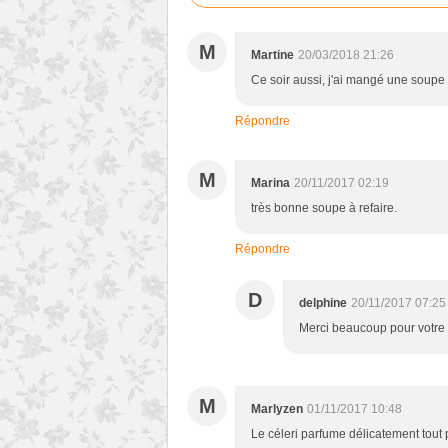
M
Martine
20/03/2018 21:26
Ce soir aussi, j'ai mangé une soupe 
Répondre
M
Marina
20/11/2017 02:19
très bonne soupe à refaire.
Répondre
D
delphine
20/11/2017 07:25
Merci beaucoup pour votre 
M
Marlyzen
01/11/2017 10:48
Le céleri parfume délicatement tout 