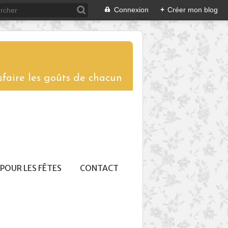
Connexion
+
Créer mon blog
sfaire les goûts de chacun
POUR LES FÊTES
CONTACT