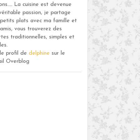
ons..... La cuisine est devenue
véritable passion, je partage
petits plats avec ma famille et
amis, vous trouverez des
ttes traditionnelles, simples et
des.
 le profil de
delphine
sur le
ail Overblog