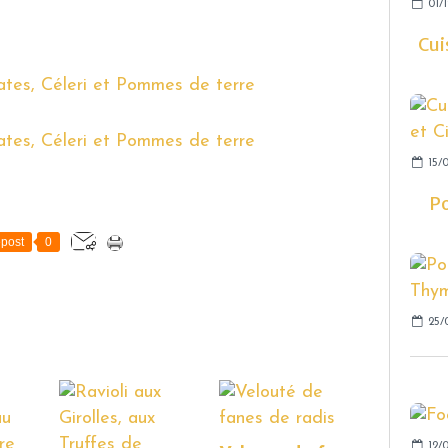
01/1
Cui
15/0
Po
post
0
25/
12/