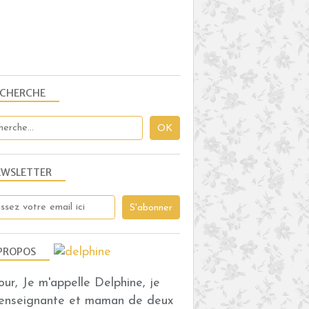
ECHERCHE
EWSLETTER
PROPOS
our, Je m'appelle Delphine, je
 enseignante et maman de deux