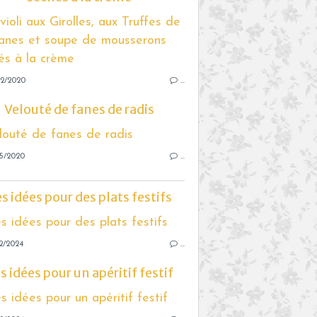
12/2020
…
Velouté de fanes de radis
05/2020
…
s idées pour des plats festifs
2/2024
…
s idées pour un apéritif festif