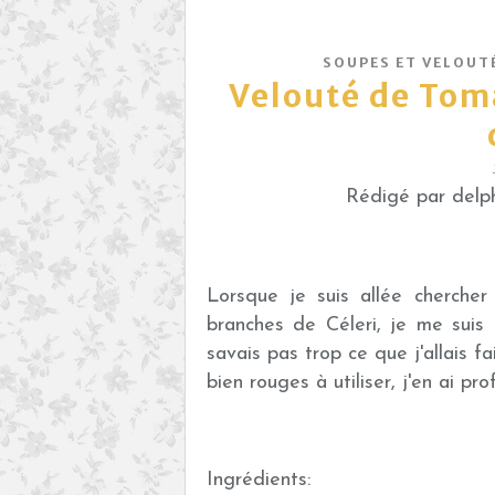
SOUPES ET VELOUT
Velouté de Tom
Rédigé par delph
Lorsque je suis allée chercher
branches de Céleri, je me suis l
savais pas trop ce que j'allais f
bien rouges à utiliser, j'en ai pr
Ingrédients: