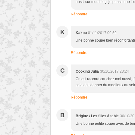
aussi sur mon blog, je pense que to
Répondre
K
Kakou
01/11/2017 09:59
Une bonne soupe bien réconfortante
Répondre
C
Cooking Julia
30/10/2017 23:24
On est raccord car chez moi aussi, c
cela doit donner du moelleux au vel
Répondre
B
Brigitte / Les filles à table
30/10/20
Une bonne petite soupe avec de bons