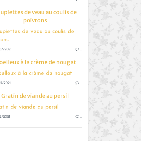
upiettes de veau au coulis de
poivrons
07/2021
…
elleux à la crème de nougat
5/2021
…
Gratin de viande au persil
5/2021
…