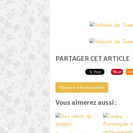
PARTAGER CET ARTICLE
Re
S'inscrire à la newsletter
Vous aimerez aussi :