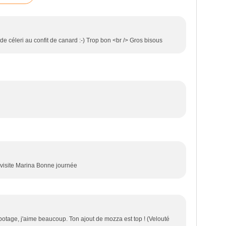
de céleri au confit de canard :-) Trop bon <br /> Gros bisous
visite Marina Bonne journée
potage, j'aime beaucoup. Ton ajout de mozza est top ! (Velouté