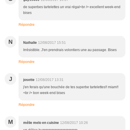
de superbes tartelettes un vrai régal<br /> excellent week-end
bises
Répondre
N
Nathalie
12/08/2017 15:51
Irrésistible. J'en prendrais volontiers une au passage. Bises
Répondre
J
josette
12/08/2017 13:31
j'en ferais qu'une bouchée de tes superbe tartelettes!! miam!!
<br /> bon week-end bises
Répondre
M
mélie melo en cuisine
12/08/2017 10:26