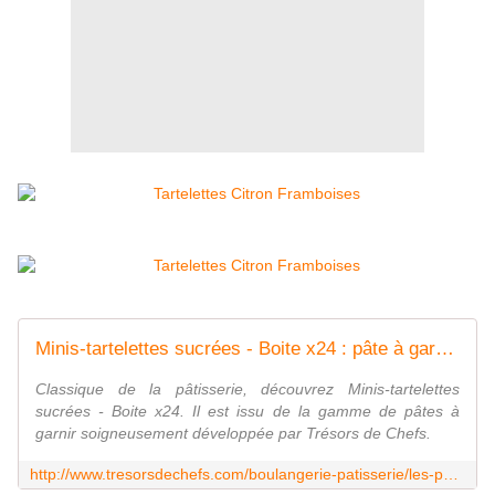
Minis-tartelettes sucrées - Boite x24 : pâte à garnir de Trésors de Chefs
Classique de la pâtisserie, découvrez Minis-tartelettes
sucrées - Boite x24. Il est issu de la gamme de pâtes à
garnir soigneusement développée par Trésors de Chefs.
http://www.tresorsdechefs.com/boulangerie-patisserie/les-pates-a-garnir/minis-tartelettes-sucrees-boite-x24-p239