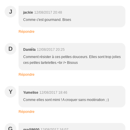
J
jackie
12/08/2017 20:48
Comme c'est gourmand. Bises
Répondre
D
Daniéla
12/08/2017 20:25
Comment résister à ces petites douceurs. Elles sont trop jolies
ces petites tartelettes.<br /> Bisous
Répondre
Y
Yumelise
12/08/2017 18:46
Comme elles sont mimi ! A croquer sans modération ;-)
Répondre
G
guy59600
12/08/2017 16:07