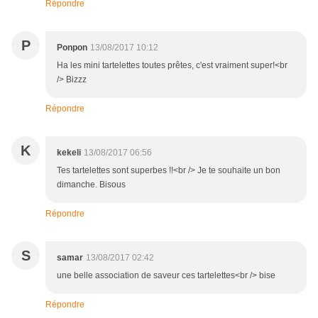
Répondre
P
Ponpon
13/08/2017 10:12
Ha les mini tartelettes toutes prêtes, c'est vraiment super!<br
/> Bizzz
Répondre
K
kekeli
13/08/2017 06:56
Tes tartelettes sont superbes !!<br /> Je te souhaite un bon
dimanche. Bisous
Répondre
S
samar
13/08/2017 02:42
une belle association de saveur ces tartelettes<br /> bise
Répondre