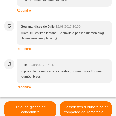
un délice hummmmmmmmmmmm
Répondre
G
Gourmandises de Julie
12/08/2017 10:00
Miam !!! C'est très tentant... Je t'invite à passer sur mon blog.
Sa me ferait très plaisir ! ;)
Répondre
J
Julie
12/08/2017 07:14
Impossible de résister à tes petites gourmandises ! Bonne
journée, bises
Répondre
< Soupe glacée de
Cassolettes d'Aubergine et
concombre
compotée de Tomates à la