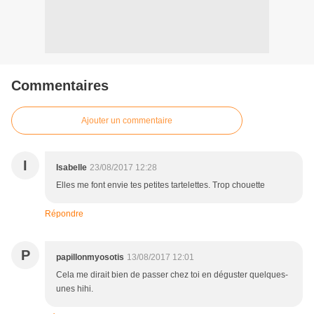
Commentaires
Ajouter un commentaire
I
Isabelle
23/08/2017 12:28
Elles me font envie tes petites tartelettes. Trop chouette
Répondre
P
papillonmyosotis
13/08/2017 12:01
Cela me dirait bien de passer chez toi en déguster quelques-
unes hihi.