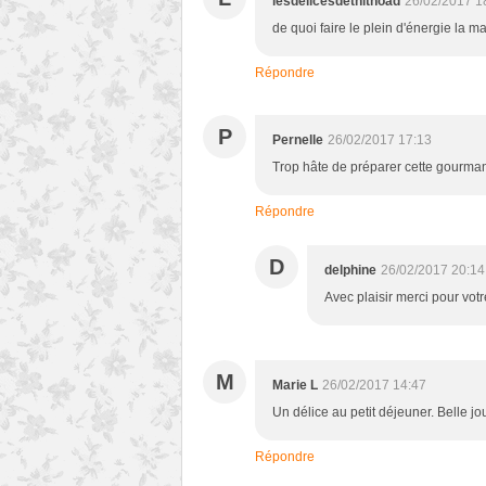
lesdelicesdethithoad
26/02/2017 1
de quoi faire le plein d'énergie la m
Répondre
P
Pernelle
26/02/2017 17:13
Trop hâte de préparer cette gourmand
Répondre
D
delphine
26/02/2017 20:14
Avec plaisir merci pour votre
M
Marie L
26/02/2017 14:47
Un délice au petit déjeuner. Belle j
Répondre