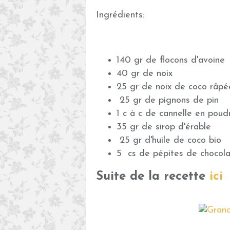
Ingrédients:
140 gr de flocons d'avoine
40 gr de noix
25 gr de noix de coco râpé
25 gr de pignons de pin
1 c à c de cannelle en poud
35 gr de sirop d'érable
25 gr d'huile de coco bio
5 cs de pépites de chocola
Suite de la recette
ici