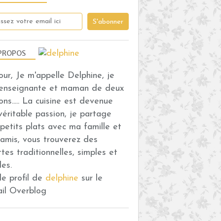
PROPOS
our, Je m'appelle Delphine, je
 enseignante et maman de deux
ons..... La cuisine est devenue
véritable passion, je partage
petits plats avec ma famille et
amis, vous trouverez des
ttes traditionnelles, simples et
des.
 le profil de
delphine
sur le
ail Overblog