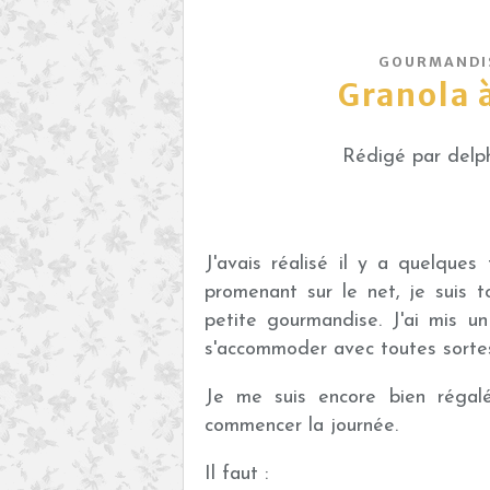
GOURMANDIS
Granola à
Rédigé par delph
J'avais réalisé il y a quelque
promenant sur le net, je suis 
petite gourmandise. J'ai mis u
s'accommoder avec toutes sortes 
Je me suis encore bien régalé
commencer la journée.
Il faut :