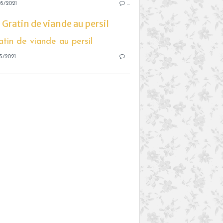
5/2021
…
Gratin de viande au persil
5/2021
…