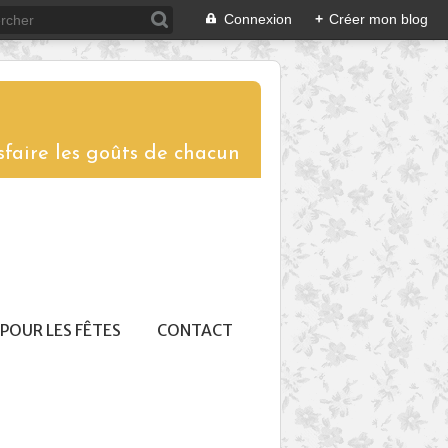
Connexion
+
Créer mon blog
sfaire les goûts de chacun
POUR LES FÊTES
CONTACT