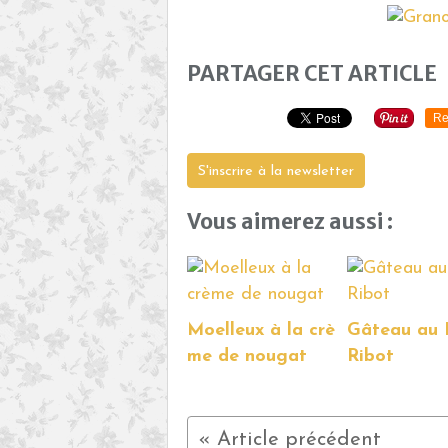
PARTAGER CET ARTICLE
Re
S'inscrire à la newsletter
Vous aimerez aussi :
Moelleux à la crè
Gâteau au 
me de nougat
Ribot