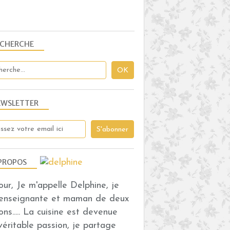
ECHERCHE
EWSLETTER
PROPOS
our, Je m'appelle Delphine, je
 enseignante et maman de deux
ons..... La cuisine est devenue
véritable passion, je partage