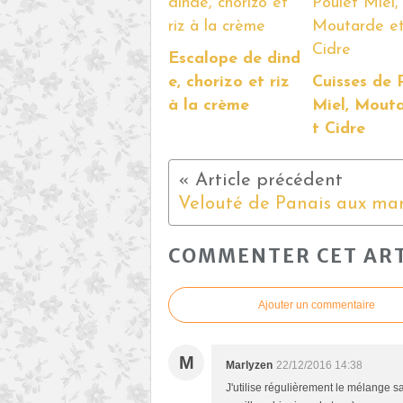
Escalope de dind
e, chorizo et riz
Cuisses de 
à la crème
Miel, Mout
t Cidre
COMMENTER CET ART
Ajouter un commentaire
M
Marlyzen
22/12/2016 14:38
J'utilise régulièrement le mélange s