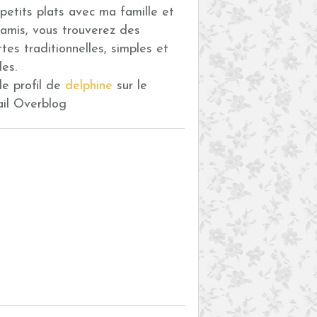
petits plats avec ma famille et
amis, vous trouverez des
ttes traditionnelles, simples et
des.
 le profil de
delphine
sur le
ail Overblog