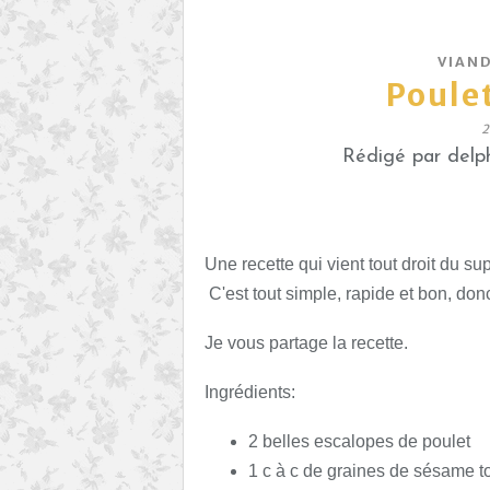
VIAN
Poule
2
Rédigé par delph
Une recette qui vient tout droit du s
C'est tout simple, rapide et bon, donc
Je vous partage la recette.
Ingrédients:
2 belles escalopes de poulet
1 c à c de graines de sésame 