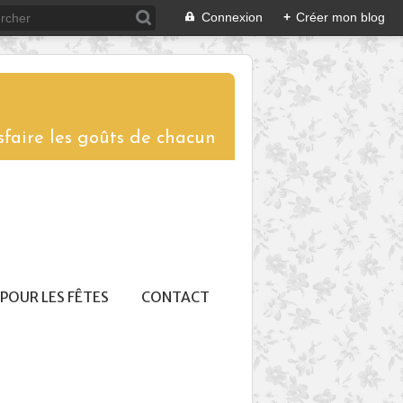
Connexion
+
Créer mon blog
sfaire les goûts de chacun
POUR LES FÊTES
CONTACT