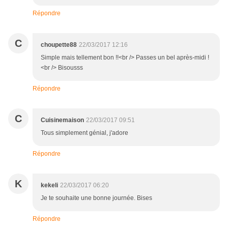
Répondre
C
choupette88
22/03/2017 12:16
Simple mais tellement bon !!<br /> Passes un bel après-midi !
<br /> Bisousss
Répondre
C
Cuisinemaison
22/03/2017 09:51
Tous simplement génial, j'adore
Répondre
K
kekeli
22/03/2017 06:20
Je te souhaite une bonne journée. Bises
Répondre