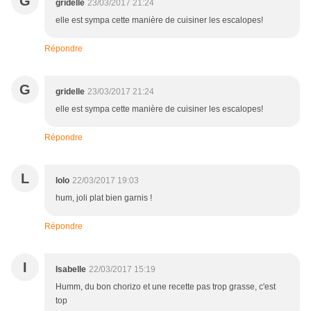
G
gridelle
23/03/2017 21:24
elle est sympa cette manière de cuisiner les escalopes!
Répondre
G
gridelle
23/03/2017 21:24
elle est sympa cette manière de cuisiner les escalopes!
Répondre
L
lolo
22/03/2017 19:03
hum, joli plat bien garnis !
Répondre
I
Isabelle
22/03/2017 15:19
Humm, du bon chorizo et une recette pas trop grasse, c'est
top