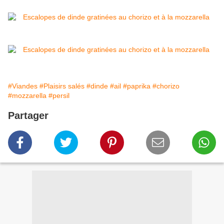
#Viandes
#Plaisirs salés
#dinde
#ail
#paprika
#chorizo
#mozzarella
#persil
Partager