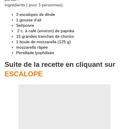
Ingrédients ( pour 3 personnes):
3 escalopes de dinde
1 gousse d'ail
Sel/poivre
2 c. à café (environ) de paprika
15 grandes tranches de chorizo
1 boule de mozzarella (125 g)
mozzarella râpée
Persillade lyophilisée
Suite de la recette en cliquant sur
ESCALOPE