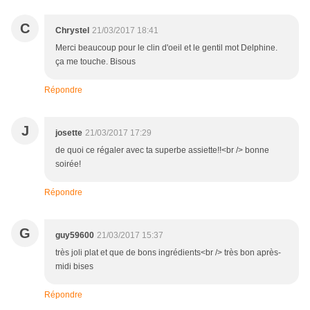
C
Chrystel
21/03/2017 18:41
Merci beaucoup pour le clin d'oeil et le gentil mot Delphine.
ça me touche. Bisous
Répondre
J
josette
21/03/2017 17:29
de quoi ce régaler avec ta superbe assiette!!<br /> bonne
soirée!
Répondre
G
guy59600
21/03/2017 15:37
très joli plat et que de bons ingrédients<br /> très bon après-
midi bises
Répondre