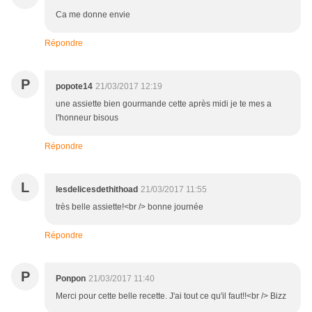
Ca me donne envie
Répondre
P
popote14
21/03/2017 12:19
une assiette bien gourmande cette après midi je te mes a
l'honneur bisous
Répondre
L
lesdelicesdethithoad
21/03/2017 11:55
très belle assiette!<br /> bonne journée
Répondre
P
Ponpon
21/03/2017 11:40
Merci pour cette belle recette. J'ai tout ce qu'il faut!!<br /> Bizz