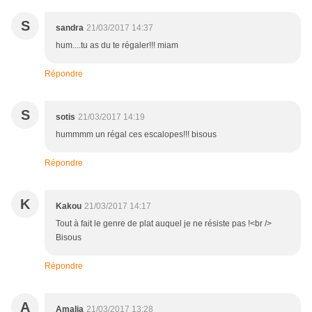
S
sandra
21/03/2017 14:37
hum....tu as du te régaler!!! miam
Répondre
S
sotis
21/03/2017 14:19
hummmm un régal ces escalopes!!! bisous
Répondre
K
Kakou
21/03/2017 14:17
Tout à fait le genre de plat auquel je ne résiste pas !<br />
Bisous
Répondre
A
Amalia
21/03/2017 13:28