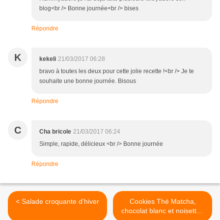
blog<br /> Bonne journée<br /> bises
Répondre
K
kekeli
21/03/2017 06:28
bravo à toutes les deux pour cette jolie recette !<br /> Je te
souhaite une bonne journée. Bisous
Répondre
C
Cha bricole
21/03/2017 06:24
Simple, rapide, délicieux <br /> Bonne journée
Répondre
< Salade croquante d'hiver
Cookies Thé Matcha,
chocolat blanc et noisettes