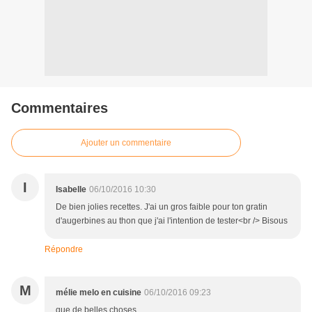
Commentaires
Ajouter un commentaire
I
Isabelle
06/10/2016 10:30
De bien jolies recettes. J'ai un gros faible pour ton gratin
d'augerbines au thon que j'ai l'intention de tester<br /> Bisous
Répondre
M
mélie melo en cuisine
06/10/2016 09:23
que de belles choses