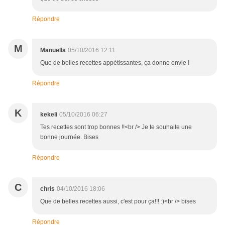
Répondre
M
Manuella
05/10/2016 12:11
Que de belles recettes appétissantes, ça donne envie !
Répondre
K
kekeli
05/10/2016 06:27
Tes recettes sont trop bonnes !!<br /> Je te souhaite une
bonne journée. Bises
Répondre
C
chris
04/10/2016 18:06
Que de belles recettes aussi, c'est pour ça!!! :)<br /> bises
Répondre