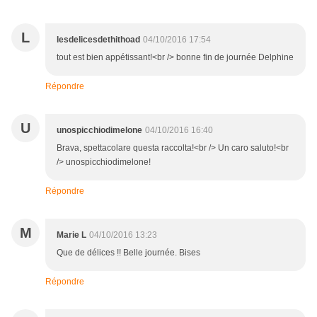
L
lesdelicesdethithoad
04/10/2016 17:54
tout est bien appétissant!<br /> bonne fin de journée Delphine
Répondre
U
unospicchiodimelone
04/10/2016 16:40
Brava, spettacolare questa raccolta!<br /> Un caro saluto!<br
/> unospicchiodimelone!
Répondre
M
Marie L
04/10/2016 13:23
Que de délices !! Belle journée. Bises
Répondre