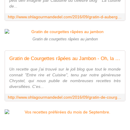
petit défi imaginé par Claudine du célèbre blog " La cuisine
de...
http://www.ohlagourmandedel.com/2016/09/gratin-d-aubergine-au-thon.html
Gratin de courgettes râpées au jambon
Gratin de Courgettes râpées au Jambon - Oh, la gourmande..
Un recette que j'ai trouvé sur le joli blog que tout le monde
connait "Entre rire et Cuisine", tenu par notre généreuse
Chrystel, qui nous publie de nombreuses recettes très
diversifiées. C'es...
http://www.ohlagourmandedel.com/2016/09/gratin-de-courgettes-rapees-au-jambon.html