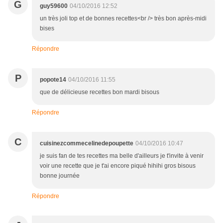
G
guy59600
04/10/2016 12:52
un très joli top et de bonnes recettes<br /> très bon après-midi
bises
Répondre
P
popote14
04/10/2016 11:55
que de délicieuse recettes bon mardi bisous
Répondre
C
cuisinezcommecelinedepoupette
04/10/2016 10:47
je suis fan de tes recettes ma belle d'ailleurs je t'invite à venir
voir une recette que je t'ai encore piqué hihihi gros bisous
bonne journée
Répondre