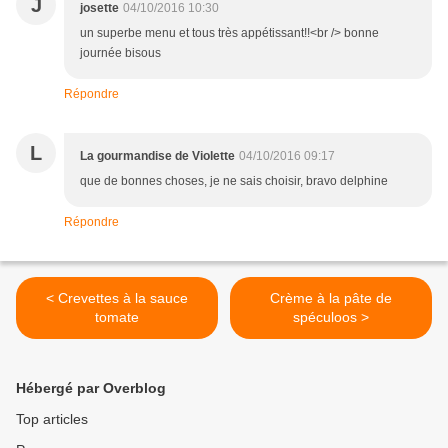
J
josette
04/10/2016 10:30
un superbe menu et tous très appétissant!!<br /> bonne
journée bisous
Répondre
L
La gourmandise de Violette
04/10/2016 09:17
que de bonnes choses, je ne sais choisir, bravo delphine
Répondre
< Crevettes à la sauce
Crème à la pâte de
tomate
spéculoos >
Hébergé par Overblog
Top articles