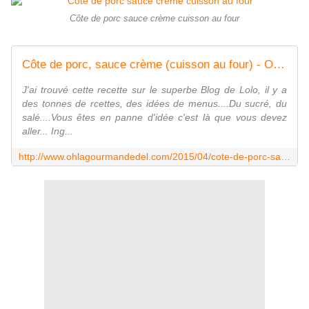
Côte de porc sauce crème cuisson au four
Côte de porc, sauce crème (cuisson au four) - Oh, la gourmande..
J'ai trouvé cette recette sur le superbe Blog de Lolo, il y a
des tonnes de rcettes, des idées de menus....Du sucré, du
salé....Vous êtes en panne d'idée c'est là que vous devez
aller... Ing...
http://www.ohlagourmandedel.com/2015/04/cote-de-porc-sauce-creme-cuisson-au-four.html