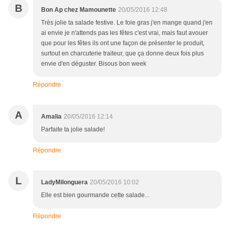
B
Bon Ap chez Mamounette
20/05/2016 12:48
Très jolie ta salade festive. Le foie gras j'en mange quand j'en
ai envie je n'attends pas les fêtes c'est vrai, mais faut avouer
que pour les fêtes ils ont une façon de présenter le produit,
surtout en charcuterie traiteur, que ça donne deux fois plus
envie d'en déguster. Bisous bon week
Répondre
A
Amalia
20/05/2016 12:14
Parfaite ta jolie salade!
Répondre
L
LadyMilonguera
20/05/2016 10:02
Elle est bien gourmande cette salade...
Répondre