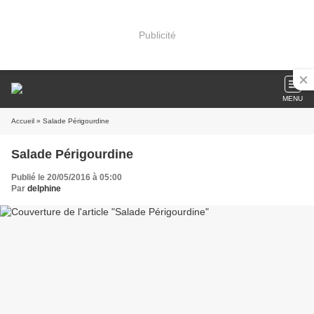
Publicité
MENU
Accueil
» Salade Périgourdine
Salade Périgourdine
Publié le 20/05/2016 à 05:00
Par
delphine