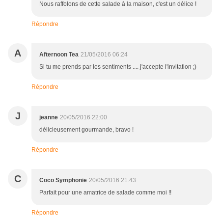
Nous raffolons de cette salade à la maison, c'est un délice !
Répondre
A
Afternoon Tea
21/05/2016 06:24
Si tu me prends par les sentiments .... j'accepte l'invitation ;)
Répondre
J
jeanne
20/05/2016 22:00
délicieusement gourmande, bravo !
Répondre
C
Coco Symphonie
20/05/2016 21:43
Parfait pour une amatrice de salade comme moi !!
Répondre