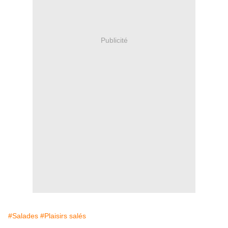
Publicité
#Salades
#Plaisirs salés