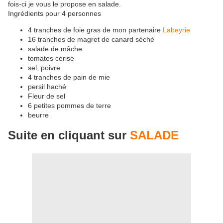
fois-ci je vous le propose en salade.
Ingrédients pour 4 personnes
4 tranches de foie gras de mon partenaire
Labeyrie
16 tranches de magret de canard séché
salade de mâche
tomates cerise
sel, poivre
4 tranches de pain de mie
persil haché
Fleur de sel
6 petites pommes de terre
beurre
Suite en cliquant sur
SALADE