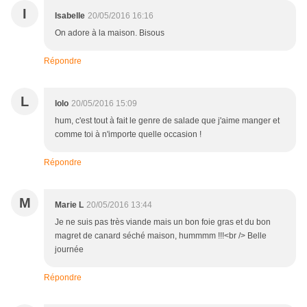
I
Isabelle
20/05/2016 16:16
On adore à la maison. Bisous
Répondre
L
lolo
20/05/2016 15:09
hum, c'est tout à fait le genre de salade que j'aime manger et
comme toi à n'importe quelle occasion !
Répondre
M
Marie L
20/05/2016 13:44
Je ne suis pas très viande mais un bon foie gras et du bon
magret de canard séché maison, hummmm !!!<br /> Belle
journée
Répondre