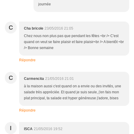
journée
C
Cha bricole
23/05/2016 21:05
Chez nous non plus pas que pendant les fêtes <br /> C'est
quand on veut se faire plaisir et faire plaisir<br /> A bientôt <br
/> Bonne semaine
Répondre
C
Carmencita
21/05/2016 21:01
à la maison aussi c'est quand on a envie ou des invités, une
salade très appréciée. Et quand je suis seule, j'en fais mon
plat principal, ta salade est hyper généreuse j'adore, bises
Répondre
I
ISCA
21/05/2016 19:52