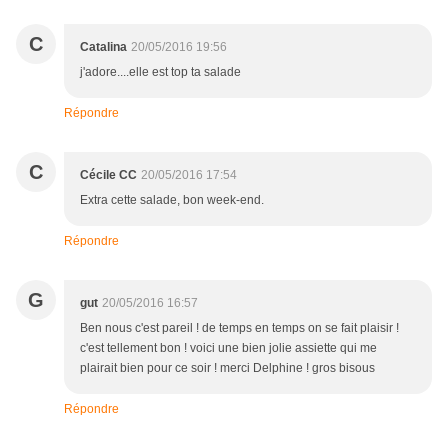
C
Catalina
20/05/2016 19:56
j'adore....elle est top ta salade
Répondre
C
Cécile CC
20/05/2016 17:54
Extra cette salade, bon week-end.
Répondre
G
gut
20/05/2016 16:57
Ben nous c'est pareil ! de temps en temps on se fait plaisir !
c'est tellement bon ! voici une bien jolie assiette qui me
plairait bien pour ce soir ! merci Delphine ! gros bisous
Répondre