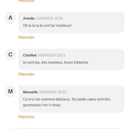
Répondre
A
Amalia
11/04/2016 10:31
Oh la la la ils ont l'air moelleux!
Répondre
C
Catalina
10/04/2016 19:21
ils sont top, très moelleux, bravo Délphine
Répondre
M
Manuella
10/04/2016 16:52
Ca m'a l'air vraiment délicieux. Tes petits cakes sont très
gourmands !<br /> bises
Répondre