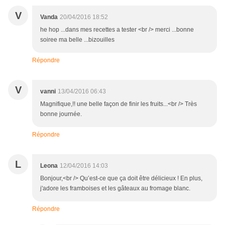
V
Vanda
20/04/2016 18:52
he hop ...dans mes recettes a tester <br /> merci ...bonne
soiree ma belle ...bizouilles
Répondre
V
vanni
13/04/2016 06:43
Magnifique,!! une belle façon de finir les fruits...<br /> Très
bonne journée.
Répondre
L
Leona
12/04/2016 14:03
Bonjour,<br /> Qu’est-ce que ça doit être délicieux ! En plus,
j'adore les framboises et les gâteaux au fromage blanc.
Répondre