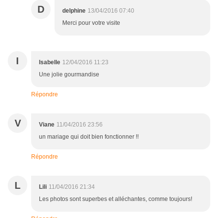
D
delphine
13/04/2016 07:40
Merci pour votre visite
I
Isabelle
12/04/2016 11:23
Une jolie gourmandise
Répondre
V
Viane
11/04/2016 23:56
un mariage qui doit bien fonctionner !!
Répondre
L
Lili
11/04/2016 21:34
Les photos sont superbes et alléchantes, comme toujours!