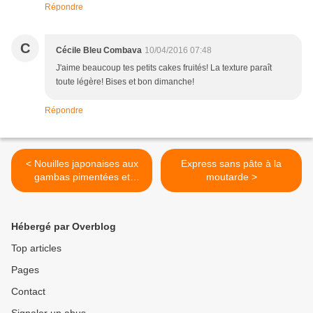
Répondre
C
Cécile Bleu Combava
10/04/2016 07:48
J'aime beaucoup tes petits cakes fruités! La texture paraît
toute légère! Bises et bon dimanche!
Répondre
< Nouilles japonaises aux
Express sans pâte à la
gambas pimentées et
moutarde >
mascarpone.
Hébergé par Overblog
Top articles
Pages
Contact