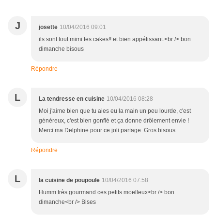
J
josette
10/04/2016 09:01
ils sont tout mimi tes cakes!! et bien appétissant.<br /> bon
dimanche bisous
Répondre
L
La tendresse en cuisine
10/04/2016 08:28
Moi j'aime bien que tu aies eu la main un peu lourde, c'est
généreux, c'est bien gonflé et ça donne drôlement envie !
Merci ma Delphine pour ce joli partage. Gros bisous
Répondre
L
la cuisine de poupoule
10/04/2016 07:58
Humm très gourmand ces petits moelleux<br /> bon
dimanche<br /> Bises