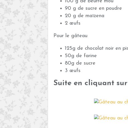
100 g de beurre mou
90 g de sucre en poudre
20 g de maïzena
2 œufs
Pour le gâteau
125g de chocolat noir en pi
50g de farine
80g de sucre
3 œufs
Suite en cliquant su