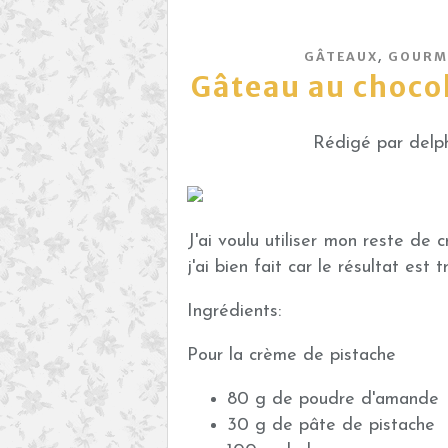
,
GÂTEAUX
GOURM
Gâteau au chocol
Rédigé par delph
J'ai voulu utiliser mon reste de 
j'ai bien fait car le résultat est t
Ingrédients:
Pour la crème de pistache
80 g de poudre d'amande
30 g de pâte de pistache