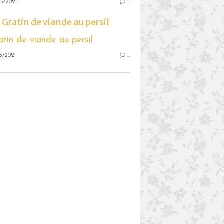
5/2021
…
Gratin de viande au persil
5/2021
…