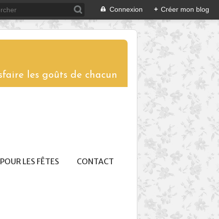
Connexion
+
Créer mon blog
sfaire les goûts de chacun
POUR LES FÊTES
CONTACT