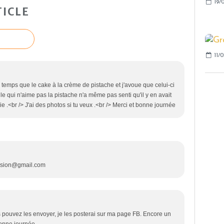
19/0
ICLE
11/0
temps que le cake à la crème de pistache et j'avoue que celui-ci
lle qui n'aime pas la pistache n'a même pas senti qu'il y en avait
ie .<br /> J'ai des photos si tu veux .<br /> Merci et bonne journée
ssion@gmail.com
s pouvez les envoyer, je les posterai sur ma page FB. Encore un