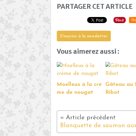
PARTAGER CET ARTICLE
Re
S'inscrire à la newsletter
Vous aimerez aussi :
Moelleux à la crè
Gâteau au 
me de nougat
Ribot