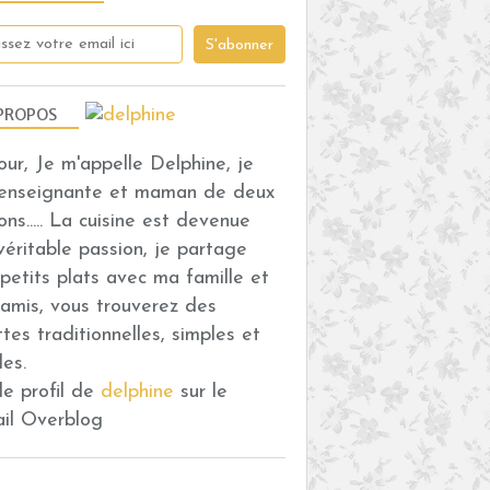
PROPOS
our, Je m'appelle Delphine, je
 enseignante et maman de deux
ons..... La cuisine est devenue
véritable passion, je partage
petits plats avec ma famille et
amis, vous trouverez des
ttes traditionnelles, simples et
des.
 le profil de
delphine
sur le
ail Overblog