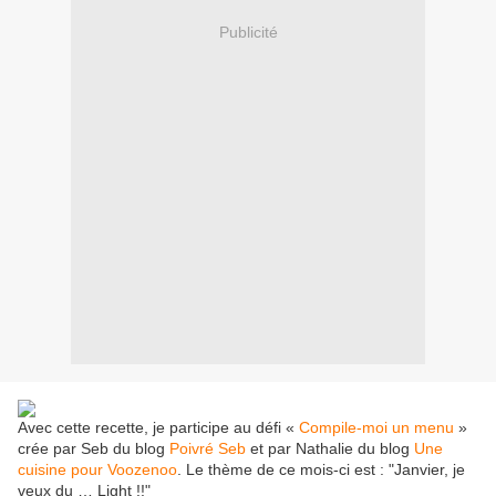
Publicité
Avec cette recette, je participe au défi «
Compile-moi un menu
»
crée par Seb du blog
Poivré Seb
et par Nathalie du blog
Une
cuisine pour Voozenoo
. Le thème de ce mois-ci est : "Janvier, je
veux du … Light !!"