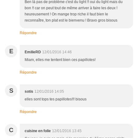
Ben là pas de problème c'est du light !! oui du light mais du
bon !! car on peut tout de même arriver à faire les deux !
heureusement ! On mange trop riche il faut bien le
reconnaître, ton plat est le bienvenu ! Bravo gros bisous
Répondre
E
EmilieRD
12/01/2016 14:46
Miam, elles me tentent bien ces papillotes!
Répondre
S
sotis
12/01/2016 14:05
elles sont tops tes papillotes!!! bisous
Répondre
C
cuisine en folie
12/01/2016 13:45