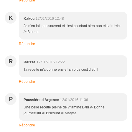
Répondre
K
Kakou
12/01/2016 12:48
Je n'en fait pas souvent et c'est pourtant bien bon et sain !<br
/> Bisous
Répondre
R
Raïssa
12/01/2016 12:22
Ta recette m'a donné envie! En olus cest diet!!!!
Répondre
P
Poussière d'Argence
12/01/2016 11:36
Une belle recette pleine de vitamines.<br /> Bonne
journée<br /> Bises<br /> Maryse
Répondre