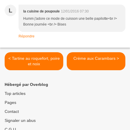
L
la cuisine de poupoule
12/01/2016 07:30
Humm j'adore ce mode de cuisson une belle papilotte<br />
Bonne journée <br /> Bises
Répondre
< Tartine au roquefort, poire
Crème aux Carambars >
et noix
Hébergé par Overblog
Top articles
Pages
Contact
Signaler un abus
C.G.U.