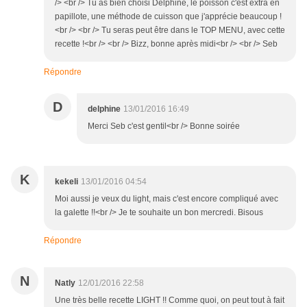
/> <br /> Tu as bien choisi Delphine, le poisson c'est extra en
papillote, une méthode de cuisson que j'apprécie beaucoup !
<br /> <br /> Tu seras peut être dans le TOP MENU, avec cette
recette !<br /> <br /> Bizz, bonne après midi<br /> <br /> Seb
Répondre
D
delphine
13/01/2016 16:49
Merci Seb c'est gentil<br /> Bonne soirée
K
kekeli
13/01/2016 04:54
Moi aussi je veux du light, mais c'est encore compliqué avec
la galette !!<br /> Je te souhaite un bon mercredi. Bisous
Répondre
N
Natly
12/01/2016 22:58
Une très belle recette LIGHT !! Comme quoi, on peut tout à fait