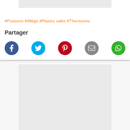
#Poissons
#Allégé
#Plaisirs salés
#Thermomix
Partager