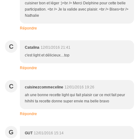
cuisiner bon et léger :)<br /> Merci Delphine pour cette belle
participation. <br /> Je la valide avec plaisir. <br /> Bises<br />
Nathalie
Répondre
C
Catalina
12/01/2016 21:41
c'est light et délicieux....top
Répondre
C
cuisinezcommeceline
12/01/2016 19:26
ah une bonne recette light qui fait plaisir car ce mot fait peur
hihihi ta recette donne super envie ma belle bravo
Répondre
G
GUT
12/01/2016 15:14