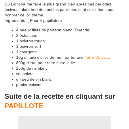
Du Light va me faire le plus grand bien après ces périodes
festives. alors hop des petites papillotes sont cuisinées pour
honorer ce joli thème.
Ingrédients: ( Pour 4 papillotes)
4 beaux filets de poisson blanc (limande)
2 échalotes
1 poivron rouge
1 poivron vert
1 courgette
10g d'huile d'olive de mon partenaire
Terra Delyssa
800g d'eau pour faire cuire le riz
250g de riz blanc
sel poivre
un peu de vin blanc
papier cuisson
Suite de la recette en cliquant sur
PAPILLOTE