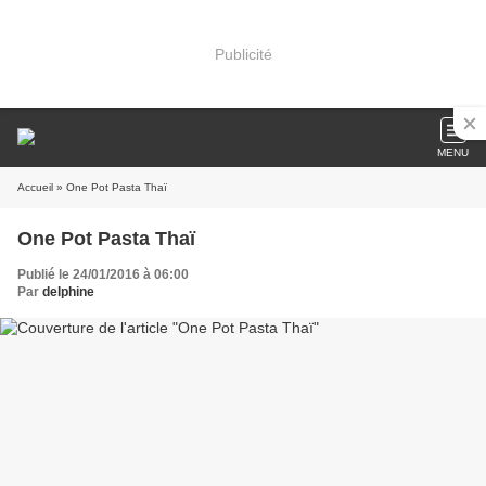
Publicité
MENU
Accueil
» One Pot Pasta Thaï
One Pot Pasta Thaï
Publié le 24/01/2016 à 06:00
Par
delphine