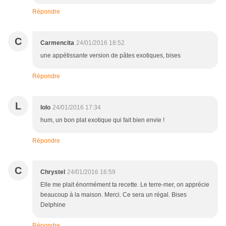
Répondre
C
Carmencita
24/01/2016 18:52
une appétissante version de pâtes exotiques, bises
Répondre
L
lolo
24/01/2016 17:34
hum, un bon plat exotique qui fait bien envie !
Répondre
C
Chrystel
24/01/2016 16:59
Elle me plait énormément ta recette. Le terre-mer, on apprécie
beaucoup à la maison. Merci. Ce sera un régal. Bises
Delphine
Répondre