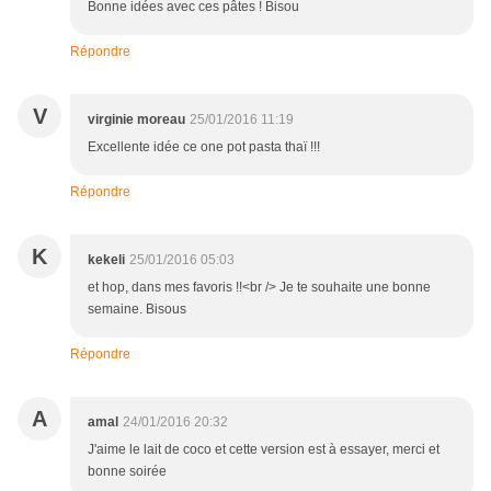
Bonne idées avec ces pâtes ! Bisou
Répondre
V
virginie moreau
25/01/2016 11:19
Excellente idée ce one pot pasta thaï !!!
Répondre
K
kekeli
25/01/2016 05:03
et hop, dans mes favoris !!<br /> Je te souhaite une bonne
semaine. Bisous
Répondre
A
amal
24/01/2016 20:32
J'aime le lait de coco et cette version est à essayer, merci et
bonne soirée