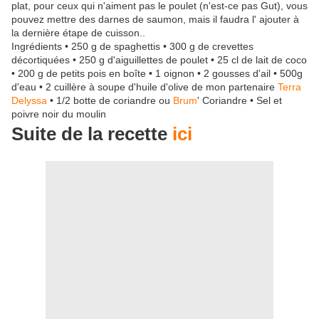
plat, pour ceux qui n'aiment pas le poulet (n'est-ce pas Gut), vous
pouvez mettre des darnes de saumon, mais il faudra l' ajouter à
la dernière étape de cuisson..
Ingrédients • 250 g de spaghettis • 300 g de crevettes
décortiquées • 250 g d'aiguillettes de poulet • 25 cl de lait de coco
• 200 g de petits pois en boîte • 1 oignon • 2 gousses d'ail • 500g
d'eau • 2 cuillère à soupe d'huile d'olive de mon partenaire
Terra
Delyssa
• 1/2 botte de coriandre ou
Brum
' Coriandre • Sel et
poivre noir du moulin
Suite de la recette
ici