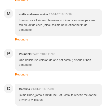
M
mélie melo en cuisine
24/01/2016 15:39
hummm sa à l air terrible même si ici nous sommes pas très
fan du lait de coco , bisousss ma belle et bonne fin de
dimanche
Répondre
P
Pounchki
24/01/2016 15:18
Une délicieuse version de one pot pasta :) bisous et bon
dimanche
Répondre
C
Catalina
24/01/2016 15:00
j'aime l'idée, jamais fait d'One Pot Pasta, ta recette me donne
envie<br /> bisous