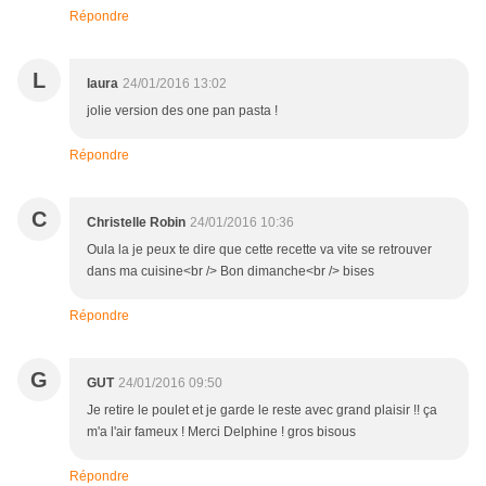
Répondre
L
laura
24/01/2016 13:02
jolie version des one pan pasta !
Répondre
C
Christelle Robin
24/01/2016 10:36
Oula la je peux te dire que cette recette va vite se retrouver
dans ma cuisine<br /> Bon dimanche<br /> bises
Répondre
G
GUT
24/01/2016 09:50
Je retire le poulet et je garde le reste avec grand plaisir !! ça
m'a l'air fameux ! Merci Delphine ! gros bisous
Répondre