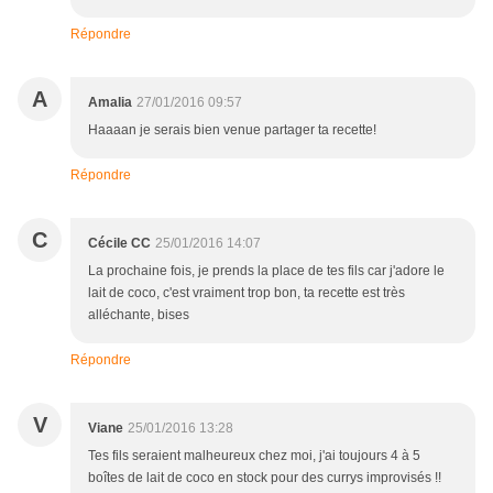
Répondre
A
Amalia
27/01/2016 09:57
Haaaan je serais bien venue partager ta recette!
Répondre
C
Cécile CC
25/01/2016 14:07
La prochaine fois, je prends la place de tes fils car j'adore le
lait de coco, c'est vraiment trop bon, ta recette est très
alléchante, bises
Répondre
V
Viane
25/01/2016 13:28
Tes fils seraient malheureux chez moi, j'ai toujours 4 à 5
boîtes de lait de coco en stock pour des currys improvisés !!