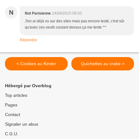
N
Not Parisienne
24/09/2015 08:03
J'en ai déjà vu sur des sites mais pas encore testé, c'est sûr
qu'avec ces oeufs coulant dessus ça me tente ^^
Répondre
< Cookies au Kinder
Quichettes au crabe >
Hébergé par Overblog
Top articles
Pages
Contact
Signaler un abus
C.G.U.