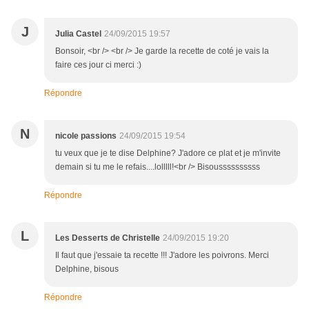
J
Julia Castel
24/09/2015 19:57
Bonsoir, <br /> <br /> Je garde la recette de coté je vais la
faire ces jour ci merci :)
Répondre
N
nicole passions
24/09/2015 19:54
tu veux que je te dise Delphine? J'adore ce plat et je m'invite
demain si tu me le refais....lolllll!<br /> Bisoussssssssss
Répondre
L
Les Desserts de Christelle
24/09/2015 19:20
Il faut que j'essaie ta recette !!! J'adore les poivrons. Merci
Delphine, bisous
Répondre