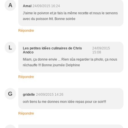
A
Amal
24/09/2015 16:24
J'aime le poivron et je fais la même recette et nous le servons
avec du poisson frit. Bonne soirée
Répondre
L
Les petites idées culinaires de Chris
24/09/2015
Andco
15:08
Miam, ça donne envie ... Rien sûa regarder la photo, ça nous
réchauffe !!! Bonne journée Delphine
Répondre
G
gridelle
24/09/2015 14:26
ooh tiens tu me donnes mon idée repas pour ce soir!!!
Répondre