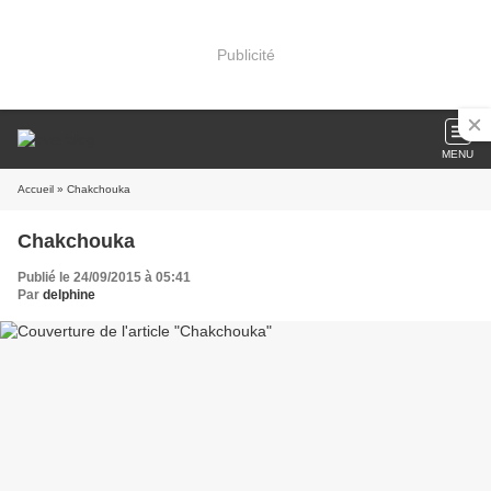
Publicité
MENU
Accueil
» Chakchouka
Chakchouka
Publié le 24/09/2015 à 05:41
Par
delphine