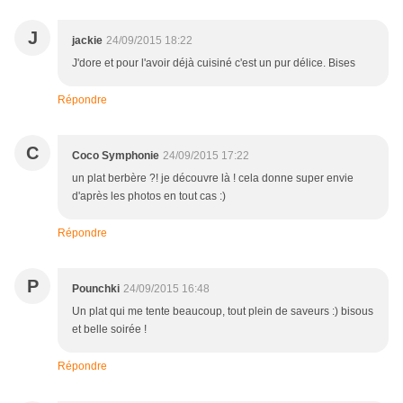
J
jackie
24/09/2015 18:22
J'dore et pour l'avoir déjà cuisiné c'est un pur délice. Bises
Répondre
C
Coco Symphonie
24/09/2015 17:22
un plat berbère ?! je découvre là ! cela donne super envie
d'après les photos en tout cas :)
Répondre
P
Pounchki
24/09/2015 16:48
Un plat qui me tente beaucoup, tout plein de saveurs :) bisous
et belle soirée !
Répondre