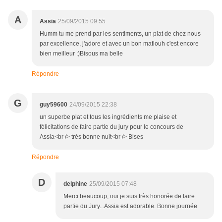
A
Assia
25/09/2015 09:55
Humm tu me prend par les sentiments, un plat de chez nous
par excellence, j'adore et avec un bon matlouh c'est encore
bien meilleur :)Bisous ma belle
Répondre
G
guy59600
24/09/2015 22:38
un superbe plat et tous les ingrédients me plaise et
félicitations de faire partie du jury pour le concours de
Assia<br /> très bonne nuit<br /> Bises
Répondre
D
delphine
25/09/2015 07:48
Merci beaucoup, oui je suis très honorée de faire
partie du Jury...Assia est adorable. Bonne journée