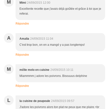
M
Mimi
24/09/2015 12:00
Excellente recette que j'avais déjà goûtée et grâce à toi que je
referai.
Répondre
A
Amalia
24/09/2015 11:04
C'est trop bon, on en a mangé y a pas longtemps!
Répondre
M
mélie melo en cuisine
24/09/2015 10:11
Miammmm j adore les poivrons. Bisouuus delphine
Répondre
L
la cuisine de poupoule
24/09/2015 09:57
J'adore les poivrons alors ton plat ne peux que me plaire.<br