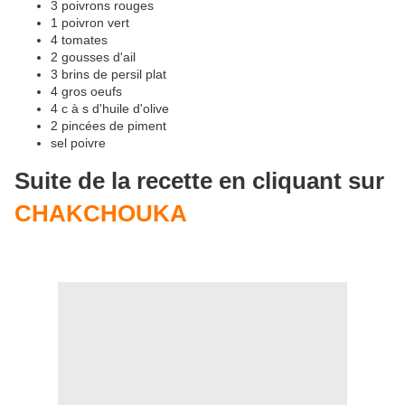
3 poivrons rouges
1 poivron vert
4 tomates
2 gousses d'ail
3 brins de persil plat
4 gros oeufs
4 c à s d'huile d'olive
2 pincées de piment
sel poivre
Suite de la recette en cliquant sur
CHAKCHOUKA