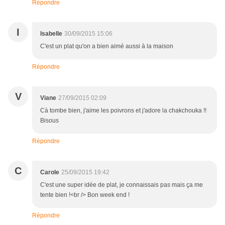
Répondre
I
Isabelle
30/09/2015 15:06
C'est un plat qu'on a bien aimé aussi à la maison
Répondre
V
Viane
27/09/2015 02:09
Cà tombe bien, j'aime les poivrons et j'adore la chakchouka !!
Bisous
Répondre
C
Carole
25/09/2015 19:42
C'est une super idée de plat, je connaissais pas mais ça me
tente bien !<br /> Bon week end !
Répondre