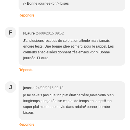
/> Bonne journée<br /> bises
Répondre
F
FLaure
24/09/2015 09:52
J'ai plusieurs recettes de ce plat en attente mais jamais
encore testé. Une bonne idée et merci pour le rappel. Les
couleurs ensoleillées donnent très envies.<br /> Bonne
journée, FLaure
Répondre
J
josette
24/09/2015 09:13
je ne savais pas que ton plat était berbère,mais voila bien
longtemps,que je réalise ce plat de temps en temps!! ton
super plat me donne envie dans refaire! bonne journée
bisous
Répondre