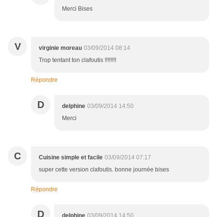
Merci Bises
V
virginie moreau
03/09/2014 08:14
Trop tentant ton clafoutis !!!!!!!!
Répondre
D
delphine
03/09/2014 14:50
Merci
C
Cuisine simple et facile
03/09/2014 07:17
super cette version clafoutis. bonne journée bises
Répondre
D
delphine
03/09/2014 14:50