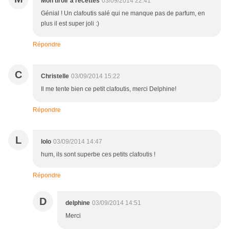
Mon tiroir à recettes
03/09/2014 22:41
Génial ! Un clafoutis salé qui ne manque pas de parfum, en
plus il est super joli :)
Répondre
C
Christelle
03/09/2014 15:22
Il me tente bien ce petit clafoutis, merci Delphine!
Répondre
L
lolo
03/09/2014 14:47
hum, ils sont superbe ces petits clafoutis !
Répondre
D
delphine
03/09/2014 14:51
Merci