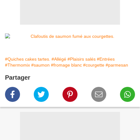
#Quiches cakes tartes.
#Allégé
#Plaisirs salés
#Entrées
#Thermomix
#saumon
#fromage blanc
#courgette
#parmesan
Partager