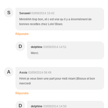
S
Sorawel
03/09/2014 10:42
Mmmhhh trop bon, et c est vrai qu il y a énormément de
bonnes recettes chez Lolo! Bises
Répondre
D
delphine
03/09/2014 14:51
Merci.
A
Assia
03/09/2014 08:49
Hmm je veux bien une part pour midi miam:)Bisous et bon
mercredi
Répondre
D
delphine
03/09/2014 14:50