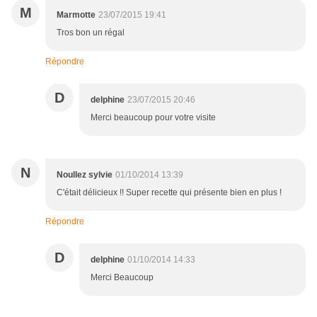
M
Marmotte
23/07/2015 19:41
Tros bon un régal
Répondre
D
delphine
23/07/2015 20:46
Merci beaucoup pour votre visite
N
Noullez sylvie
01/10/2014 13:39
C'était délicieux !! Super recette qui présente bien en plus !
Répondre
D
delphine
01/10/2014 14:33
Merci Beaucoup