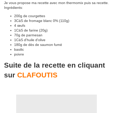
Je vous propose ma recette avec mon thermomix puis sa recette.
Ingrédients:
200g de courgettes
3CàS de fromage blanc 0% (110g)
4 œufs
1CàS de farine (20g)
70g de parmesan
1CàS d'huile d'olive
180g de dès de saumon fumé
basilic
poivre
Suite de la recette en cliquant
sur
CLAFOUTIS