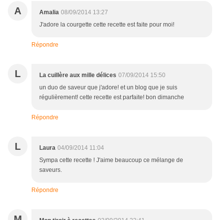
A
Amalia
08/09/2014 13:27
J'adore la courgette cette recette est faite pour moi!
Répondre
L
La cuillère aux mille délices
07/09/2014 15:50
un duo de saveur que j'adore! et un blog que je suis
régulièrement! cette recette est parfaite! bon dimanche
Répondre
L
Laura
04/09/2014 11:04
Sympa cette recette ! J'aime beaucoup ce mélange de
saveurs.
Répondre
M